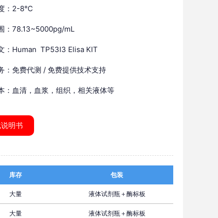
度：2-8℃
：78.13~5000pg/mL
Human TP53I3 Elisa KIT
务：免费代测 / 免费提供技术支持
本：血清，血浆，组织，相关液体等
载说明书
库存
包装
大量
液体试剂瓶＋酶标板
大量
液体试剂瓶＋酶标板