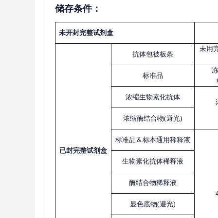
储存条件：
未开封完整试剂盒
未用
抗体包被板条
标准品
浓缩生物素化抗体
浓缩酶结合物
(避光)
标准品＆标本通用稀释液
已
封完整试剂盒
生物素化抗体稀释液
酶结合物稀释液
显色底物
(避光)