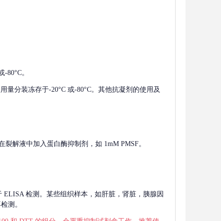
-80°C。
使用量分装冻存于-20°C 或-80°C。其他抗凝剂的使用及
在裂解液中加入蛋白酶抑制剂，如 1mM PMSF。
 用于 ELISA 检测。某些组织样本，如肝脏，肾脏，胰腺因
再检测。