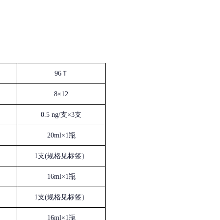
96Ｔ
8×12
0.5 ng/支×3支
20ml×1瓶
1支(规格见标签）
16ml×1瓶
1支(规格见标签）
16ml×1瓶