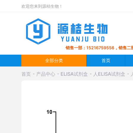
欢迎您来到源桔生物！
销售一部：15216759556，销售二部
全部分类
首页
首页
产品中心
ELISA试剂盒
人ELISA试剂盒