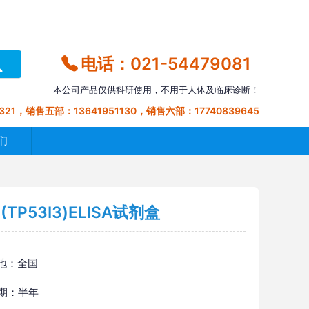
电话：021-54479081
本公司产品仅供科研使用，不用于人体及临床诊断！
321，销售五部：13641951130，销售六部：17740839645
们
P53I3)ELISA试剂盒
地：全国
 期：半年