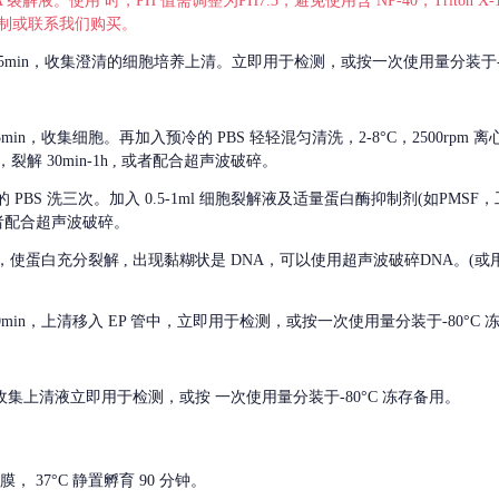
 裂解液。使用 时，PH 值需调整为PH7.3，避免使用含 NP-40，Triton
，可自行配制或联系我们购买。
m 离心 5min，收集澄清的细胞培养上清。立即用于检测，或按一次使用量分装于-
离心 5min，收集细胞。再加入预冷的 PBS 轻轻混匀清洗，2-8°C，2500rpm 
裂解 30min-1h , 或者配合超声波破碎。
的
PBS 洗三次。加入 0.5-1ml 细胞裂解液及适量蛋白酶抑制剂(如PMS
或者配合超声波破碎。
，使蛋白充分裂解
, 出现黏糊状是 DNA，可以使用超声波破碎DNA。(或用超声
 离心 10min，上清移入 EP 管中，立即用于检测，或按一次使用量分装于-80°C
 分钟。收集上清液立即用于检测，或按 一次使用量分装于-80°C 冻存备用。
， 37°C 静置孵育 90 分钟。