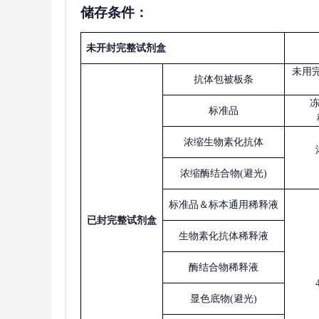
储存条件：
未开封完整试剂盒
未用
抗体包被板条
标准品
浓缩生物素化抗体
浓缩酶结合物
(避光)
标准品＆标本通用稀释液
已
封完整试剂盒
生物素化抗体稀释液
酶结合物稀释液
显色底物
(避光)