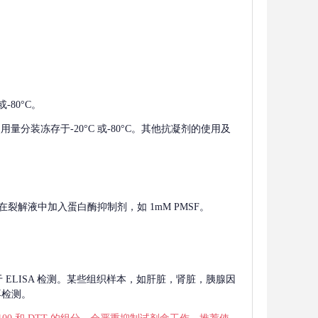
-80°C。
使用量分装冻存于-20°C 或-80°C。其他抗凝剂的使用及
在裂解液中加入蛋白酶抑制剂，如 1mM PMSF。
 用于 ELISA 检测。某些组织样本，如肝脏，肾脏，胰腺因
再检测。