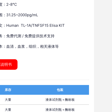
度：2-8℃
：31.25~2000pg/mL
Human TL-1A/TNFSF15 Elisa KIT
务：免费代测 / 免费提供技术支持
本：血清，血浆，组织，相关液体等
载说明书
库存
包装
大量
液体试剂瓶＋酶标板
大量
液体试剂瓶＋酶标板