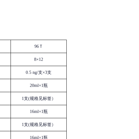
96Ｔ
8×12
0.5 ng/支×3支
20ml×1瓶
1支(规格见标签）
16ml×1瓶
1支(规格见标签）
16ml×1瓶