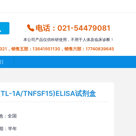
电话：021-54479081
本公司产品仅供科研使用，不用于人体及临床诊断！
321，销售五部：13641951130，销售六部：17740839645
们
-1A/TNFSF15)ELISA试剂盒
地：全国
 期：半年