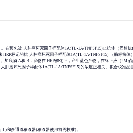
A）。在预包被
人肿瘤坏死因子样配体1A(TL-1A/TNFSF15)
止抗体（固相抗
株
HRP标记的抗
人肿瘤坏死因子样配体1A(TL-1A/TNFSF15)
（酶标抗体
。加底物 A和 B，底物在 HRP催化下，产生蓝色产物，在终止液（2M 
人肿瘤坏死因子样配体1A(TL-1A/TNFSF15)
的浓度正相关。拟合校准品
, 200-1000μL)和多通道移液器(移液器使用前需校准)。