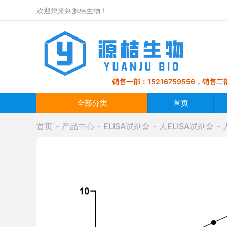
欢迎您来到源桔生物！
销售一部：15216759556，销售二部
全部分类
首页
首页
产品中心
ELISA试剂盒
人ELISA试剂盒