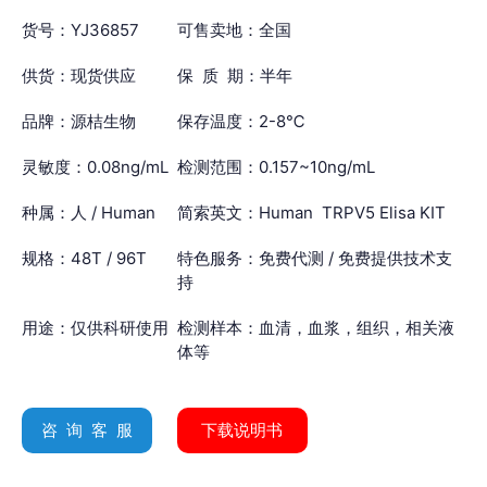
货号：YJ36857
可售卖地：全国
供货：现货供应
保 质 期：半年
品牌：源桔生物
保存温度：2-8℃
灵敏度：0.08ng/mL
检测范围：0.157~10ng/mL
种属：人 / Human
简索英文：Human TRPV5 Elisa KIT
规格：48T / 96T
特色服务：免费代测 / 免费提供技术支
持
用途：仅供科研使用
检测样本：血清，血浆，组织，相关液
体等
咨 询 客 服
下载说明书