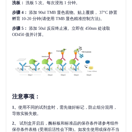
洗板：
洗板
5 次。每次浸泡 1 分钟。
步骤
4：
添加
90ul TMB 显色底物。贴上覆膜， 37°C 静置
孵育 10-20 分钟(请使用 TMB 显色精准控制方法)。
步骤
5：
添加
50ul 反应终止液。立即在 450nm 处读取
OD450 值并计算。
注意事项
：
1、
使用不同的试剂盒时，需先做好标记，防止组分混用，
导致实验失败。
2、
试剂盒开启后，酶标板和标准品的保存条件请参考组件
保存条件表格
(受潮后活性会下降)。如发生使用或保存不当