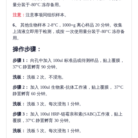
量分装于-80°C 冻存备用。
注意：
注意事项同组织样本。
6、
其他生物样本
2-8°C，1000×g 离心样品 20 分钟。收集
上清液立即用于检测，或按 一次使用量分装于-80°C 冻存备
用。
操作步骤：
步骤
1：
向孔中加入
100ul 标准品或待测样品，贴上覆膜，
37°C 静置孵育 90 分钟。
洗板：
洗板
2 次。不浸泡。
步骤
2：
加入
100ul 生物素-抗体工作液，贴上覆膜， 37°C
静置孵育 60 分钟。
洗板：
洗板
3 次。每次浸泡 1 分钟。
步骤
3：
加入
100ul HRP-链霉亲和素(SABC)工作液，贴上
覆膜，37°C 静置孵育 30 分钟。
洗板：
洗板
5 次。每次浸泡 1 分钟。