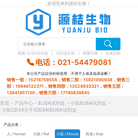
欢迎您来到源桔生物！
热搜:
ELISA试剂盒
试剂盒定制
免费代测
抗体定制
电话：021-54479081
本公司产品仅供科研使用，不用于人体及临床诊断！
销售一部：15216759556，销售二部：15921990938，销售三
部：19946122371，销售四部：13524933321，销售五部：
13641951130，销售六部：17740839645
首页
产品中心
ELISA试剂盒
小鼠ELISA试剂盒
小鼠CD34分子(CD34)ELISA试剂盒
产品分类：
人 / Human
大鼠 / Rat
小鼠 / Mouse
其他 / Else