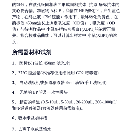
的组分，在微孔板固相表面形成固相抗体
-抗原-酶标抗体的
夹心复合物。加底物 A和 B，底物在 HRP催化下，产生蓝色
产物，在终止液（2M 硫酸）作用下，最终转化为黄色，在
酶标仪 450nm波长上测定吸光度（OD值），吸光度（OD
值）与待测样品中
小鼠X-框结合蛋白1(XBP1)
的浓度正相
关。拟合校准品曲线，可以计算出样本中
小鼠(XBP1)
的浓
度。
所需器材和试剂
1、
酶标仪
(波长 450nm 滤光片)
2、
37°C 恒温箱(不推荐使用细胞用 CO2 培养箱)
3、
自动洗板机或多道移液器
/5ml 滴管(手工洗板用)
4、
无菌的
EP 管及一次性吸头
5、
精密的单道
(0.5-10μL, 5-50μL, 20-200μL, 200-1000μL)
和多通道移液器(移液器使用前需校准)。
6、
吸水纸及加样槽
7、
去离子水或蒸馏水