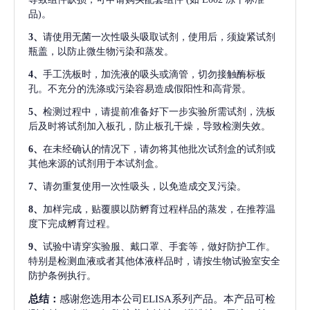
品)。
3、
请使用无菌一次性吸头吸取试剂，使用后，须旋紧试剂
瓶盖，以防止微生物污染和蒸发。
4、
手工洗板时，加洗液的吸头或滴管，切勿接触酶标板
孔。不充分的洗涤或污染容易造成假阳性和高背景。
5、
检测过程中，请提前准备好下一步实验所需试剂，洗板
后及时将试剂加入板孔，防止板孔干燥，导致检测失效。
6、
在未经确认的情况下，请勿将其他批次试剂盒的试剂或
其他来源的试剂用于本试剂盒。
7、
请勿重复使用一次性吸头，以免造成交叉污染。
8、
加样完成，贴覆膜以防孵育过程样品的蒸发，在推荐温
度下完成孵育过程。
9、
试验中请穿实验服、戴口罩、手套等，做好防护工作。
特别是检测血液或者其他体液样品时，请按生物试验室安全
防护条例执行。
总结：
感谢您选用本公司ELISA系列产品。本产品可检