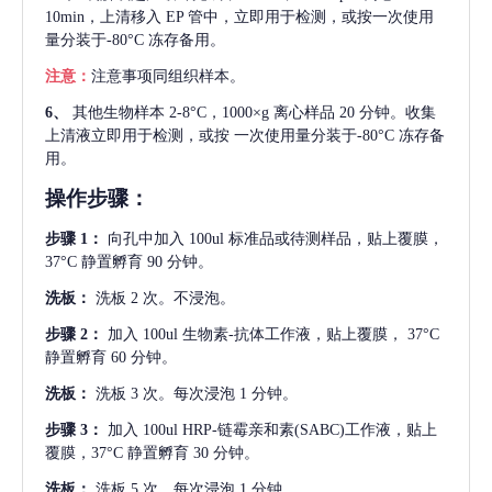
10min，上清移入 EP 管中，立即用于检测，或按一次使用
量分装于-80°C 冻存备用。
注意：
注意事项同组织样本。
6、
其他生物样本
2-8°C，1000×g 离心样品 20 分钟。收集
上清液立即用于检测，或按 一次使用量分装于-80°C 冻存备
用。
操作步骤：
步骤
1：
向孔中加入
100ul 标准品或待测样品，贴上覆膜，
37°C 静置孵育 90 分钟。
洗板：
洗板
2 次。不浸泡。
步骤
2：
加入
100ul 生物素-抗体工作液，贴上覆膜， 37°C
静置孵育 60 分钟。
洗板：
洗板
3 次。每次浸泡 1 分钟。
步骤
3：
加入
100ul HRP-链霉亲和素(SABC)工作液，贴上
覆膜，37°C 静置孵育 30 分钟。
洗板：
洗板
5 次。每次浸泡 1 分钟。