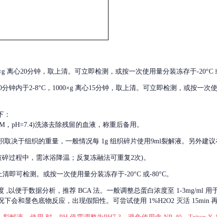
000×g 离心20分钟，取上清。可立即检测，或按一次使用量分装冻存于-20°C 或
后30分钟内于2-8°C，1000×g 离心15分钟，取上清。可立即检测，或按一次
下：
01M，pH=7.4)洗涤去除残留的血液，称重后备用。
积取决于组织的重量，一般情况每
1g 组织碎片使用9ml裂解液。另外建议
破碎过程中，需冰浴降温；反复冻融法可重复2次)。
留取上清即可检测。或按一次使用量分装冻存于-20°C 或-80°C。
度
,以便于数据分析，推荐 BCA 法。一般调整总蛋白浓度至 1-3mg/ml
会和显色底物反应，出现假阳性。可尝试使用 1%H2O2 灭活 15min 