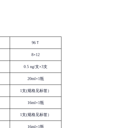
96Ｔ
8×12
0.5 ng/支×3支
20ml×1瓶
1支(规格见标签）
16ml×1瓶
1支(规格见标签）
16ml×1瓶