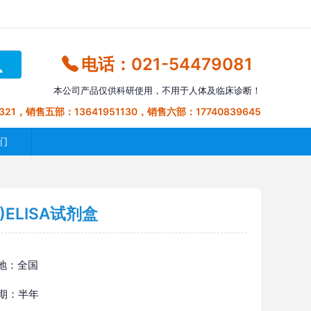
电话：021-54479081
本公司产品仅供科研使用，不用于人体及临床诊断！
321，销售五部：13641951130，销售六部：17740839645
们
)ELISA试剂盒
地：全国
 期：半年