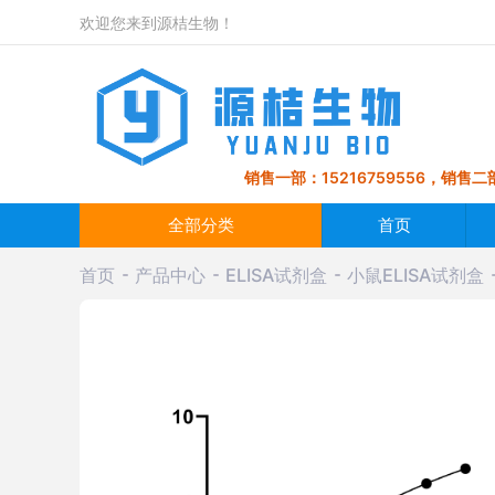
欢迎您来到源桔生物！
销售一部：15216759556，销售二部
全部分类
首页
首页
产品中心
ELISA试剂盒
小鼠ELISA试剂盒