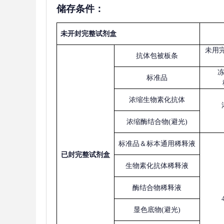
储存条件：
未开封完整试剂盒
未用
抗体包被板条
标准品
浓缩生物素化抗体
浓缩酶结合物
(避光)
标准品＆标本通用稀释液
已
封完整试剂盒
生物素化抗体稀释液
酶结合物稀释液
显色底物
(避光)