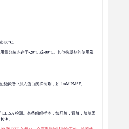
-80°C。
使用量分装冻存于-20°C 或-80°C。其他抗凝剂的使用及
在裂解液中加入蛋白酶抑制剂，如 1mM PMSF。
 用于 ELISA 检测。某些组织样本，如肝脏，肾脏，胰腺因
再检测。