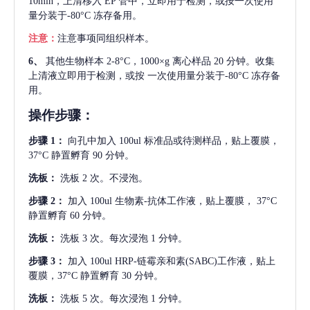
10min，上清移入 EP 管中，立即用于检测，或按一次使用
量分装于-80°C 冻存备用。
注意：
注意事项同组织样本。
6、
其他生物样本
2-8°C，1000×g 离心样品 20 分钟。收集
上清液立即用于检测，或按 一次使用量分装于-80°C 冻存备
用。
操作步骤：
步骤
1：
向孔中加入
100ul 标准品或待测样品，贴上覆膜，
37°C 静置孵育 90 分钟。
洗板：
洗板
2 次。不浸泡。
步骤
2：
加入
100ul 生物素-抗体工作液，贴上覆膜， 37°C
静置孵育 60 分钟。
洗板：
洗板
3 次。每次浸泡 1 分钟。
步骤
3：
加入
100ul HRP-链霉亲和素(SABC)工作液，贴上
覆膜，37°C 静置孵育 30 分钟。
洗板：
洗板
5 次。每次浸泡 1 分钟。