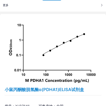
更多
小鼠丙酮酸脱氢酶α(PDHA1)ELISA试剂盒