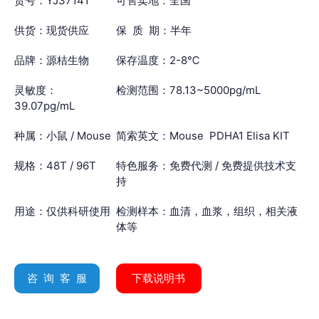
货号：YJ37141
可售卖地：全国
供货：现货供应
保 质 期：半年
品牌：源桔生物
保存温度：2-8℃
灵敏度：
检测范围：78.13~5000pg/mL
39.07pg/mL
种属：小鼠 / Mouse
简索英文：Mouse PDHA1 Elisa KIT
规格：48T / 96T
特色服务：免费代测 / 免费提供技术支
持
用途：仅供科研使用
检测样本：血清，血浆，组织，相关液
体等
咨 询 客 服
下载说明书