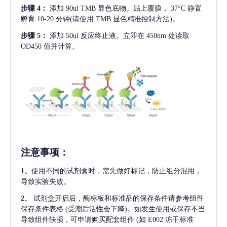
步骤
4：
添加
90ul TMB 显色底物。贴上覆膜， 37°C 静置
孵育 10-20 分钟(请使用 TMB 显色精准控制方法)。
步骤
5：
添加
50ul 反应终止液。立即在 450nm 处读取
OD450 值并计算。
注意事项
：
1、
使用不同的试剂盒时，需先做好标记，防止组分混用，
导致实验失败。
2、
试剂盒开启后，酶标板和标准品的保存条件请参考组件
保存条件表格
(受潮后活性会下降)。如发生使用或保存不当
导致组件缺损，可申请购买配套组件
(如 E002 冻干标准