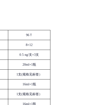
96Ｔ
8×12
0.5 ng/支×3支
20ml×1瓶
1支(规格见标签）
16ml×1瓶
1支(规格见标签）
16ml×1瓶