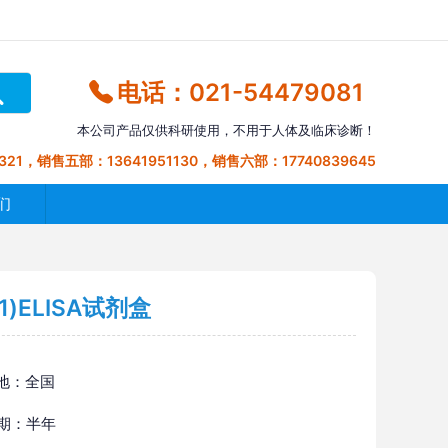
电话：021-54479081
本公司产品仅供科研使用，不用于人体及临床诊断！
321，销售五部：13641951130，销售六部：17740839645
们
)ELISA试剂盒
地：全国
 期：半年