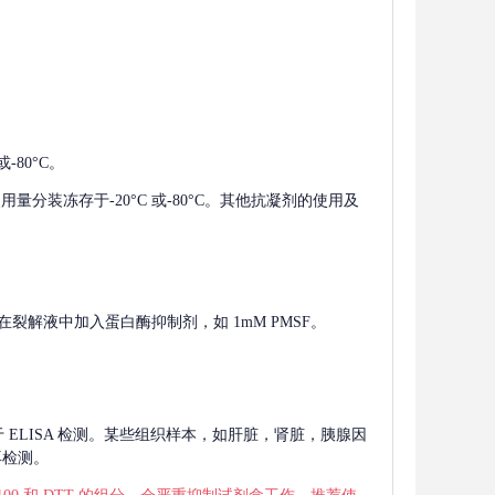
-80°C。
使用量分装冻存于-20°C 或-80°C。其他抗凝剂的使用及
在裂解液中加入蛋白酶抑制剂，如 1mM PMSF。
 用于 ELISA 检测。某些组织样本，如肝脏，肾脏，胰腺因
再检测。