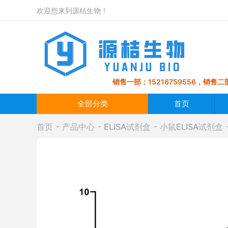
欢迎您来到源桔生物！
销售一部：15216759556，销售二部
全部分类
首页
首页
产品中心
ELISA试剂盒
小鼠ELISA试剂盒