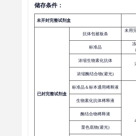
储存条件：
未开封完整试剂盒
未用
抗体包被板条
标准品
浓缩生物素化抗体
浓缩酶结合物
(避光)
标准品＆标本通用稀释液
已
封完整试剂盒
生物素化抗体稀释液
酶结合物稀释液
显色底物
(避光)