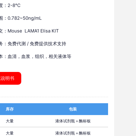
度：2-8℃
：0.782~50ng/mL
Mouse LAMA1 Elisa KIT
务：免费代测 / 免费提供技术支持
本：血清，血浆，组织，相关液体等
载说明书
库存
包装
大量
液体试剂瓶＋酶标板
大量
液体试剂瓶＋酶标板