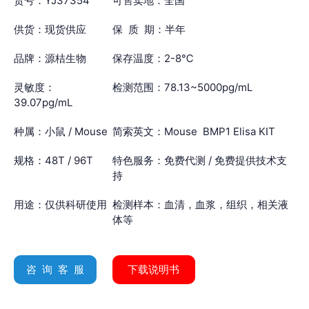
货号：YJ37354
可售卖地：全国
供货：现货供应
保 质 期：半年
品牌：源桔生物
保存温度：2-8℃
灵敏度：
检测范围：78.13~5000pg/mL
39.07pg/mL
种属：小鼠 / Mouse
简索英文：Mouse BMP1 Elisa KIT
规格：48T / 96T
特色服务：免费代测 / 免费提供技术支
持
用途：仅供科研使用
检测样本：血清，血浆，组织，相关液
体等
咨 询 客 服
下载说明书