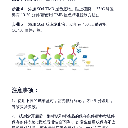
步骤
4：
添加
90ul TMB 显色底物。贴上覆膜， 37°C 静置
孵育 10-20 分钟(请使用 TMB 显色精准控制方法)。
步骤
5：
添加
50ul 反应终止液。立即在 450nm 处读取
OD450 值并计算。
注意事项
：
1、
使用不同的试剂盒时，需先做好标记，防止组分混用，
导致实验失败。
2、
试剂盒开启后，酶标板和标准品的保存条件请参考组件
保存条件表格
(受潮后活性会下降)。如发生使用或保存不当