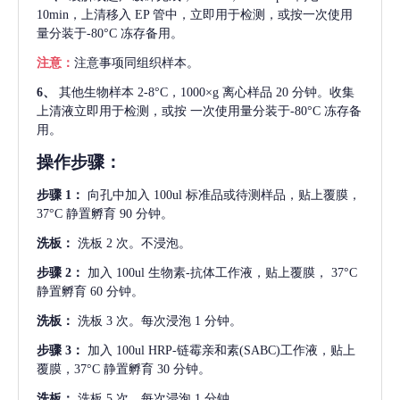
10min，上清移入 EP 管中，立即用于检测，或按一次使用
量分装于-80°C 冻存备用。
注意：
注意事项同组织样本。
6、
其他生物样本
2-8°C，1000×g 离心样品 20 分钟。收集
上清液立即用于检测，或按 一次使用量分装于-80°C 冻存备
用。
操作步骤：
步骤
1：
向孔中加入
100ul 标准品或待测样品，贴上覆膜，
37°C 静置孵育 90 分钟。
洗板：
洗板
2 次。不浸泡。
步骤
2：
加入
100ul 生物素-抗体工作液，贴上覆膜， 37°C
静置孵育 60 分钟。
洗板：
洗板
3 次。每次浸泡 1 分钟。
步骤
3：
加入
100ul HRP-链霉亲和素(SABC)工作液，贴上
覆膜，37°C 静置孵育 30 分钟。
洗板：
洗板
5 次。每次浸泡 1 分钟。