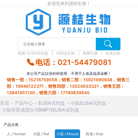
欢迎您来到源桔生物！
热搜:
ELISA试剂盒
试剂盒定制
免费代测
抗体定制
电话：021-54479081
本公司产品仅供科研使用，不用于人体及临床诊断！
销售一部：15216759556，销售二部：15921990938，销售三
部：19946122371，销售四部：13524933321，销售五部：
13641951130，销售六部：17740839645
首页
产品中心
ELISA试剂盒
小鼠ELISA试剂盒
小鼠骨形成蛋白1(BMP1)ELISA试剂盒
产品分类：
人 / Human
大鼠 / Rat
小鼠 / Mouse
其他 / Else