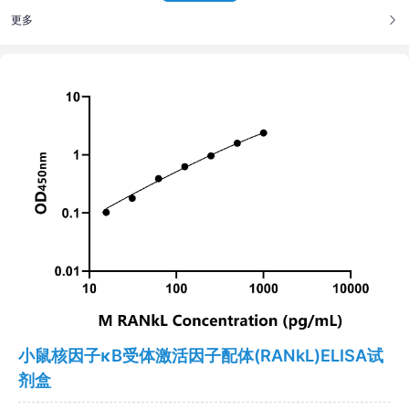
更多
小鼠核因子κB受体激活因子配体(RANkL)ELISA试
剂盒