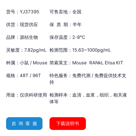
货号：YJ37395
可售卖地：全国
供货：现货供应
保 质 期：半年
品牌：源桔生物
保存温度：2-8℃
灵敏度：7.82pg/mL
检测范围：15.63~1000pg/mL
种属：小鼠 / Mouse
简索英文：Mouse RANkL Elisa KIT
规格：48T / 96T
特色服务：免费代测 / 免费提供技术支
持
用途：仅供科研使用
检测样本：血清，血浆，组织，相关液
体等
咨 询 客 服
下载说明书