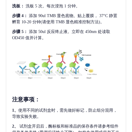
洗板：
洗板
5 次。每次浸泡 1 分钟。
步骤
4：
添加
90ul TMB 显色底物。贴上覆膜， 37°C 静置
孵育 10-20 分钟(请使用 TMB 显色精准控制方法)。
步骤
5：
添加
50ul 反应终止液。立即在 450nm 处读取
OD450 值并计算。
注意事项
：
1、
使用不同的试剂盒时，需先做好标记，防止组分混用，
导致实验失败。
2、
试剂盒开启后，酶标板和标准品的保存条件请参考组件