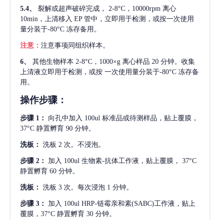
5.4、
裂解或超声破碎完成，
2-8°C，10000rpm 离心
10min，上清移入 EP 管中，立即用于检测，或按一次使用
量分装于-80°C 冻存备用。
注意：
注意事项同组织样本。
6、
其他生物样本
2-8°C，1000×g 离心样品 20 分钟。收集
上清液立即用于检测，或按 一次使用量分装于-80°C 冻存备
用。
操作步骤：
步骤
1：
向孔中加入
100ul 标准品或待测样品，贴上覆膜，
37°C 静置孵育 90 分钟。
洗板：
洗板
2 次。不浸泡。
步骤
2：
加入
100ul 生物素-抗体工作液，贴上覆膜， 37°C
静置孵育 60 分钟。
洗板：
洗板
3 次。每次浸泡 1 分钟。
步骤
3：
加入
100ul HRP-链霉亲和素(SABC)工作液，贴上
覆膜，37°C 静置孵育 30 分钟。