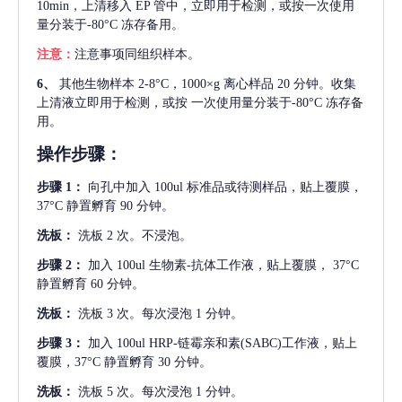
10min，上清移入 EP 管中，立即用于检测，或按一次使用
量分装于-80°C 冻存备用。
注意：
注意事项同组织样本。
6、
其他生物样本
2-8°C，1000×g 离心样品 20 分钟。收集
上清液立即用于检测，或按 一次使用量分装于-80°C 冻存备
用。
操作步骤：
步骤
1：
向孔中加入
100ul 标准品或待测样品，贴上覆膜，
37°C 静置孵育 90 分钟。
洗板：
洗板
2 次。不浸泡。
步骤
2：
加入
100ul 生物素-抗体工作液，贴上覆膜， 37°C
静置孵育 60 分钟。
洗板：
洗板
3 次。每次浸泡 1 分钟。
步骤
3：
加入
100ul HRP-链霉亲和素(SABC)工作液，贴上
覆膜，37°C 静置孵育 30 分钟。
洗板：
洗板
5 次。每次浸泡 1 分钟。