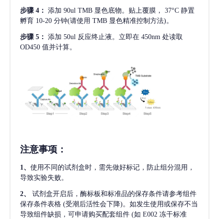
步骤
4：
添加
90ul TMB 显色底物。贴上覆膜， 37°C 静置
孵育 10-20 分钟(请使用 TMB 显色精准控制方法)。
步骤
5：
添加
50ul 反应终止液。立即在 450nm 处读取
OD450 值并计算。
注意事项
：
1、
使用不同的试剂盒时，需先做好标记，防止组分混用，
导致实验失败。
2、
试剂盒开启后，酶标板和标准品的保存条件请参考组件
保存条件表格
(受潮后活性会下降)。如发生使用或保存不当
导致组件缺损，可申请购买配套组件
(如 E002 冻干标准