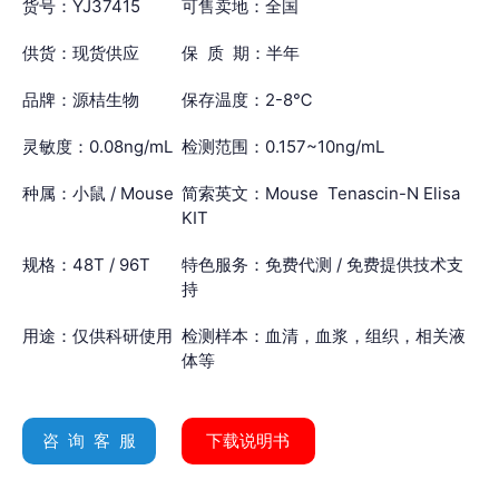
货号：YJ37415
可售卖地：全国
供货：现货供应
保 质 期：半年
品牌：源桔生物
保存温度：2-8℃
灵敏度：0.08ng/mL
检测范围：0.157~10ng/mL
种属：小鼠 / Mouse
简索英文：Mouse Tenascin-N Elisa
KIT
规格：48T / 96T
特色服务：免费代测 / 免费提供技术支
持
用途：仅供科研使用
检测样本：血清，血浆，组织，相关液
体等
咨 询 客 服
下载说明书