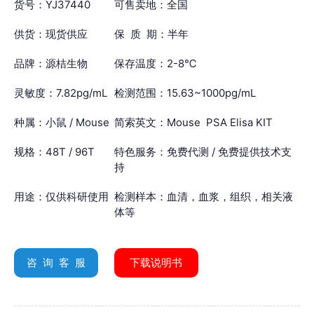
货号：YJ37440
可售卖地：全国
供货：现货供应
保 质 期：半年
品牌：源桔生物
保存温度：2-8℃
灵敏度：7.82pg/mL
检测范围：15.63~1000pg/mL
种属：小鼠 / Mouse
简索英文：Mouse PSA Elisa KIT
规格：48T / 96T
特色服务：免费代测 / 免费提供技术支
持
用途：仅供科研使用
检测样本：血清，血浆，组织，相关液
体等
咨 询 客 服
下载说明书