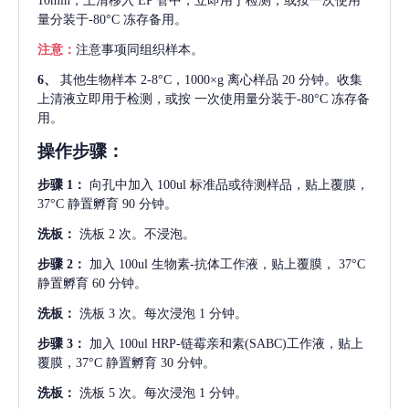
10min，上清移入 EP 管中，立即用于检测，或按一次使用
量分装于-80°C 冻存备用。
注意：
注意事项同组织样本。
6、
其他生物样本
2-8°C，1000×g 离心样品 20 分钟。收集
上清液立即用于检测，或按 一次使用量分装于-80°C 冻存备
用。
操作步骤：
步骤
1：
向孔中加入
100ul 标准品或待测样品，贴上覆膜，
37°C 静置孵育 90 分钟。
洗板：
洗板
2 次。不浸泡。
步骤
2：
加入
100ul 生物素-抗体工作液，贴上覆膜， 37°C
静置孵育 60 分钟。
洗板：
洗板
3 次。每次浸泡 1 分钟。
步骤
3：
加入
100ul HRP-链霉亲和素(SABC)工作液，贴上
覆膜，37°C 静置孵育 30 分钟。
洗板：
洗板
5 次。每次浸泡 1 分钟。