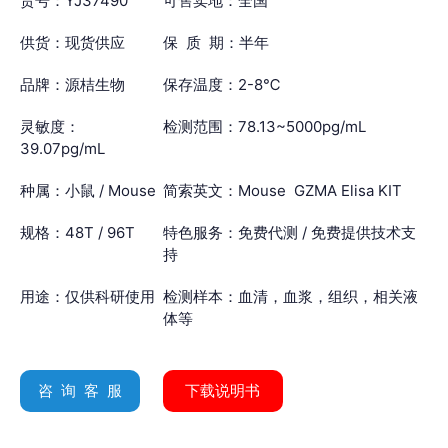
货号：YJ37490
可售卖地：全国
供货：现货供应
保 质 期：半年
品牌：源桔生物
保存温度：2-8℃
灵敏度：
检测范围：78.13~5000pg/mL
39.07pg/mL
种属：小鼠 / Mouse
简索英文：Mouse GZMA Elisa KIT
规格：48T / 96T
特色服务：免费代测 / 免费提供技术支
持
用途：仅供科研使用
检测样本：血清，血浆，组织，相关液
体等
咨 询 客 服
下载说明书