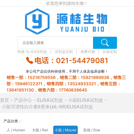
欢迎您来到源桔生物！
热搜:
ELISA试剂盒
试剂盒定制
免费代测
抗体定制
电话：021-54479081
本公司产品仅供科研使用，不用于人体及临床诊断！
销售一部：15216759556，销售二部：15921990938，销售三
部：19946122371，销售四部：13524933321，销售五部：
13641951130，销售六部：17740839645
首页
产品中心
ELISA试剂盒
小鼠ELISA试剂盒
小鼠可溶性白介素6受体(sIL-6R)ELISA试剂盒
产品分类：
人 / Human
大鼠 / Rat
小鼠 / Mouse
其他 / Else