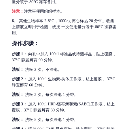
量分装于-80°C 冻存备用。
注意：
注意事项同组织样本。
6、
其他生物样本
2-8°C，1000×g 离心样品 20 分钟。收集
上清液立即用于检测，或按 一次使用量分装于-80°C 冻存备
用。
操作步骤：
步骤
1：
向孔中加入
100ul 标准品或待测样品，贴上覆膜，
37°C 静置孵育 90 分钟。
洗板：
洗板
2 次。不浸泡。
步骤
2：
加入
100ul 生物素-抗体工作液，贴上覆膜， 37°C
静置孵育 60 分钟。
洗板：
洗板
3 次。每次浸泡 1 分钟。
步骤
3：
加入
100ul HRP-链霉亲和素(SABC)工作液，贴上
覆膜，37°C 静置孵育 30 分钟。
洗板：
洗板
5 次。每次浸泡 1 分钟。