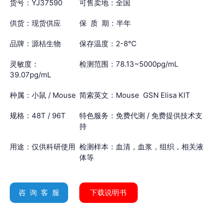
货号：YJ37590
可售卖地：全国
供货：现货供应
保 质 期：半年
品牌：源桔生物
保存温度：2-8℃
灵敏度：
检测范围：78.13~5000pg/mL
39.07pg/mL
种属：小鼠 / Mouse
简索英文：Mouse GSN Elisa KIT
规格：48T / 96T
特色服务：免费代测 / 免费提供技术支
持
用途：仅供科研使用
检测样本：血清，血浆，组织，相关液
体等
咨 询 客 服
下载说明书