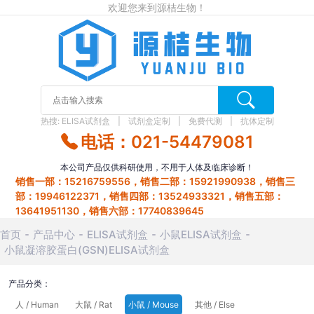
欢迎您来到源桔生物！
热搜:
ELISA试剂盒
试剂盒定制
免费代测
抗体定制
电话：021-54479081
本公司产品仅供科研使用，不用于人体及临床诊断！
销售一部：15216759556，销售二部：15921990938，销售三
部：19946122371，销售四部：13524933321，销售五部：
13641951130，销售六部：17740839645
首页
产品中心
ELISA试剂盒
小鼠ELISA试剂盒
小鼠凝溶胶蛋白(GSN)ELISA试剂盒
产品分类：
人 / Human
大鼠 / Rat
小鼠 / Mouse
其他 / Else