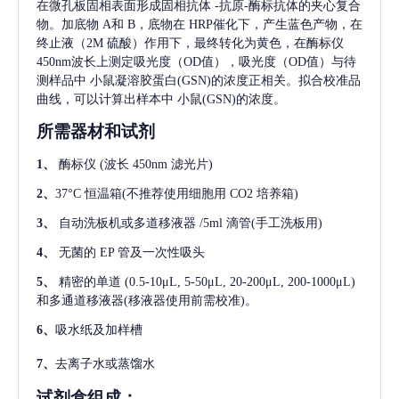
在微孔板固相表面形成固相抗体
-抗原-酶标抗体的夹心复合
物。加底物 A和 B，底物在 HRP催化下，产生蓝色产物，在
终止液（2M 硫酸）作用下，最终转化为黄色，在酶标仪
450nm波长上测定吸光度（OD值），吸光度（OD值）与待
测样品中
小鼠凝溶胶蛋白(GSN)
的浓度正相关。拟合校准品
曲线，可以计算出样本中
小鼠(GSN)
的浓度。
所需器材和试剂
1、
酶标仪
(波长 450nm 滤光片)
2、
37°C 恒温箱(不推荐使用细胞用 CO2 培养箱)
3、
自动洗板机或多道移液器
/5ml 滴管(手工洗板用)
4、
无菌的
EP 管及一次性吸头
5、
精密的单道
(0.5-10μL, 5-50μL, 20-200μL, 200-1000μL)
和多通道移液器(移液器使用前需校准)。
6、
吸水纸及加样槽
7、
去离子水或蒸馏水
试剂盒组成：