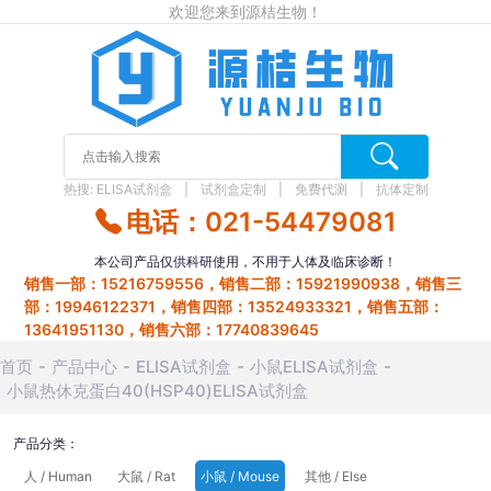
欢迎您来到源桔生物！
热搜:
ELISA试剂盒
试剂盒定制
免费代测
抗体定制
电话：021-54479081
本公司产品仅供科研使用，不用于人体及临床诊断！
销售一部：15216759556，销售二部：15921990938，销售三
部：19946122371，销售四部：13524933321，销售五部：
13641951130，销售六部：17740839645
首页
产品中心
ELISA试剂盒
小鼠ELISA试剂盒
小鼠热休克蛋白40(HSP40)ELISA试剂盒
产品分类：
人 / Human
大鼠 / Rat
小鼠 / Mouse
其他 / Else