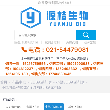
欢迎您来到源桔生物！
热搜:
ELISA试剂盒
试剂盒定制
免费代测
抗体定制
电话：021-54479081
本公司产品仅供科研使用，不用于人体及临床诊断！
销售一部：15216759556，销售二部：15921990938，销售三
部：19946122371，销售四部：13524933321，销售五部：
13641951130，销售六部：17740839645
首页
产品中心
ELISA试剂盒
小鼠ELISA试剂盒
小鼠乳铁传递蛋白(LTF)ELISA试剂盒
产品分类：
人 / Human
大鼠 / Rat
小鼠 / Mouse
其他 / Else