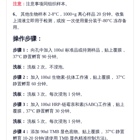
注意：
注意事项同组织样本。
6、
其他生物样本
2-8°C，1000×g 离心样品 20 分钟。收集
上清液立即用于检测，或按 一次使用量分装于-80°C 冻存备
用。
操作步骤：
步骤
1：
向孔中加入
100ul 标准品或待测样品，贴上覆膜，
37°C 静置孵育 90 分钟。
洗板：
洗板
2 次。不浸泡。
步骤
2：
加入
100ul 生物素-抗体工作液，贴上覆膜， 37°C
静置孵育 60 分钟。
洗板：
洗板
3 次。每次浸泡 1 分钟。
步骤
3：
加入
100ul HRP-链霉亲和素(SABC)工作液，贴上
覆膜，37°C 静置孵育 30 分钟。
洗板：
洗板
5 次。每次浸泡 1 分钟。
步骤
4：
添加
90ul TMB 显色底物。贴上覆膜， 37°C 静置
孵育 10-20 分钟(请使用 TMB 显色精准控制方法)。