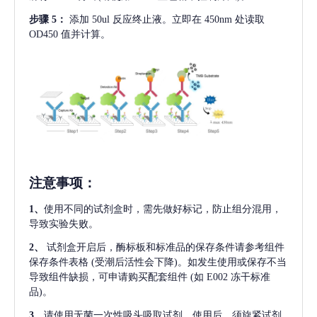
步骤
5：
添加
50ul 反应终止液。立即在 450nm 处读取
OD450 值并计算。
注意事项
：
1、
使用不同的试剂盒时，需先做好标记，防止组分混用，
导致实验失败。
2、
试剂盒开启后，酶标板和标准品的保存条件请参考组件
保存条件表格
(受潮后活性会下降)。如发生使用或保存不当
导致组件缺损，可申请购买配套组件
(如 E002 冻干标准
品)。
3、
请使用无菌一次性吸头吸取试剂，使用后，须旋紧试剂