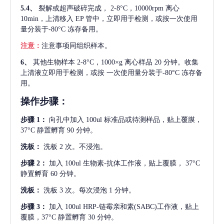
5.4、
裂解或超声破碎完成，
2-8°C，10000rpm 离心
10min，上清移入 EP 管中，立即用于检测，或按一次使用
量分装于-80°C 冻存备用。
注意：
注意事项同组织样本。
6、
其他生物样本
2-8°C，1000×g 离心样品 20 分钟。收集
上清液立即用于检测，或按 一次使用量分装于-80°C 冻存备
用。
操作步骤：
步骤
1：
向孔中加入
100ul 标准品或待测样品，贴上覆膜，
37°C 静置孵育 90 分钟。
洗板：
洗板
2 次。不浸泡。
步骤
2：
加入
100ul 生物素-抗体工作液，贴上覆膜， 37°C
静置孵育 60 分钟。
洗板：
洗板
3 次。每次浸泡 1 分钟。
步骤
3：
加入
100ul HRP-链霉亲和素(SABC)工作液，贴上
覆膜，37°C 静置孵育 30 分钟。