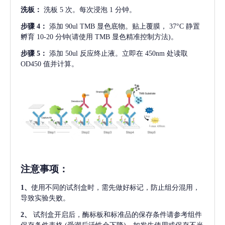
洗板：
洗板
5 次。每次浸泡 1 分钟。
步骤
4：
添加
90ul TMB 显色底物。贴上覆膜， 37°C 静置
孵育 10-20 分钟(请使用 TMB 显色精准控制方法)。
步骤
5：
添加
50ul 反应终止液。立即在 450nm 处读取
OD450 值并计算。
注意事项
：
1、
使用不同的试剂盒时，需先做好标记，防止组分混用，
导致实验失败。
2、
试剂盒开启后，酶标板和标准品的保存条件请参考组件