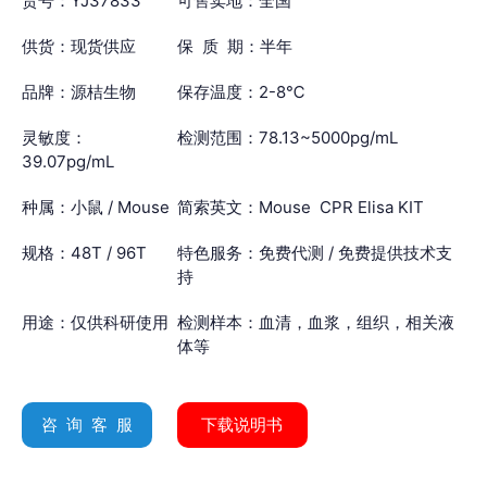
货号：YJ37833
可售卖地：全国
供货：现货供应
保 质 期：半年
品牌：源桔生物
保存温度：2-8℃
灵敏度：
检测范围：78.13~5000pg/mL
39.07pg/mL
种属：小鼠 / Mouse
简索英文：Mouse CPR Elisa KIT
规格：48T / 96T
特色服务：免费代测 / 免费提供技术支
持
用途：仅供科研使用
检测样本：血清，血浆，组织，相关液
体等
咨 询 客 服
下载说明书