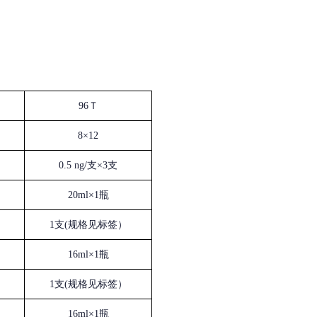
96Ｔ
8×12
0.5 ng/支×3支
20ml×1瓶
1支(规格见标签）
16ml×1瓶
1支(规格见标签）
16ml×1瓶