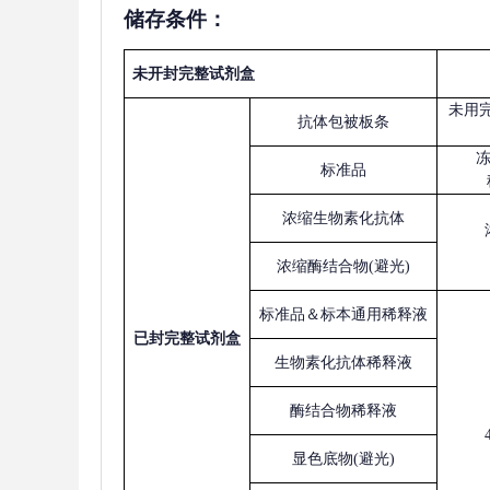
储存条件：
未开封完整试剂盒
未用
抗体包被板条
标准品
浓缩生物素化抗体
浓缩酶结合物
(避光)
标准品＆标本通用稀释液
已
封完整试剂盒
生物素化抗体稀释液
酶结合物稀释液
显色底物
(避光)