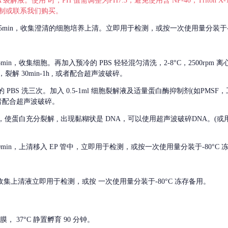
 裂解液。使用 时，PH 值需调整为PH7.3，避免使用含 NP-40，Triton
，可自行配制或联系我们购买。
m 离心 5min，收集澄清的细胞培养上清。立即用于检测，或按一次使用量分装于-
离心 5min，收集细胞。再加入预冷的 PBS 轻轻混匀清洗，2-8°C，2500rpm 
裂解 30min-1h , 或者配合超声波破碎。
的
PBS 洗三次。加入 0.5-1ml 细胞裂解液及适量蛋白酶抑制剂(如PMS
或者配合超声波破碎。
，使蛋白充分裂解
, 出现黏糊状是 DNA，可以使用超声波破碎DNA。(或用超声
 离心 10min，上清移入 EP 管中，立即用于检测，或按一次使用量分装于-80°C
 分钟。收集上清液立即用于检测，或按 一次使用量分装于-80°C 冻存备用。
， 37°C 静置孵育 90 分钟。