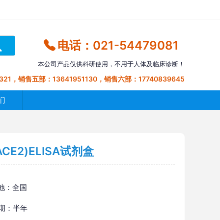
电话：021-54479081
本公司产品仅供科研使用，不用于人体及临床诊断！
321，销售五部：13641951130，销售六部：17740839645
们
E2)ELISA试剂盒
地：全国
 期：半年