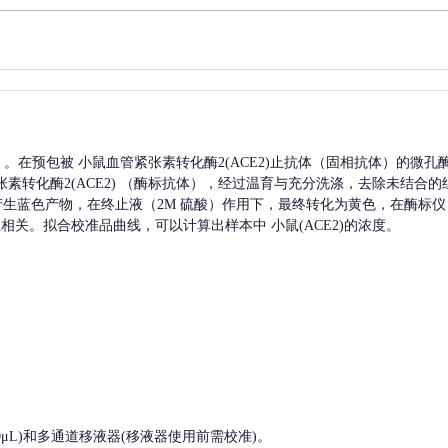
A）。在预包被
小鼠血管紧张素转化酶2(ACE2)
止抗体（固相抗体）的微孔
素转化酶2(ACE2)
（酶标抗体），经过温育与充分洗涤，去除未结合的
，产生蓝色产物，在终止液（2M 硫酸）作用下，最终转化为黄色，在酶标仪 
正相关。拟合校准品曲线，可以计算出样本中
小鼠(ACE2)
的浓度。
, 200-1000μL)和多通道移液器(移液器使用前需校准)。