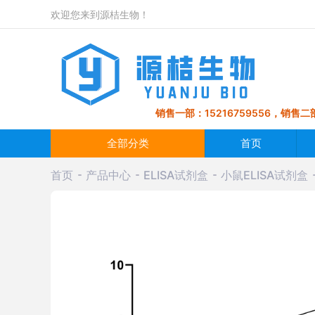
欢迎您来到源桔生物！
销售一部：15216759556，销售二部
全部分类
首页
首页
产品中心
ELISA试剂盒
小鼠ELISA试剂盒