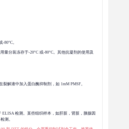
-80°C。
使用量分装冻存于-20°C 或-80°C。其他抗凝剂的使用及
在裂解液中加入蛋白酶抑制剂，如 1mM PMSF。
 用于 ELISA 检测。某些组织样本，如肝脏，肾脏，胰腺因
再检测。