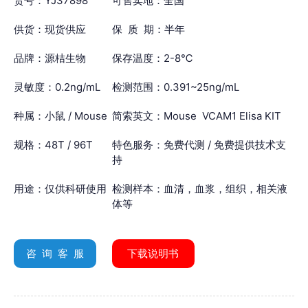
货号：YJ37898
可售卖地：全国
供货：现货供应
保 质 期：半年
品牌：源桔生物
保存温度：2-8℃
灵敏度：0.2ng/mL
检测范围：0.391~25ng/mL
种属：小鼠 / Mouse
简索英文：Mouse VCAM1 Elisa KIT
规格：48T / 96T
特色服务：免费代测 / 免费提供技术支
持
用途：仅供科研使用
检测样本：血清，血浆，组织，相关液
体等
咨 询 客 服
下载说明书