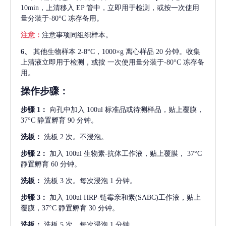
10min，上清移入 EP 管中，立即用于检测，或按一次使用
量分装于-80°C 冻存备用。
注意：
注意事项同组织样本。
6、
其他生物样本
2-8°C，1000×g 离心样品 20 分钟。收集
上清液立即用于检测，或按 一次使用量分装于-80°C 冻存备
用。
操作步骤：
步骤
1：
向孔中加入
100ul 标准品或待测样品，贴上覆膜，
37°C 静置孵育 90 分钟。
洗板：
洗板
2 次。不浸泡。
步骤
2：
加入
100ul 生物素-抗体工作液，贴上覆膜， 37°C
静置孵育 60 分钟。
洗板：
洗板
3 次。每次浸泡 1 分钟。
步骤
3：
加入
100ul HRP-链霉亲和素(SABC)工作液，贴上
覆膜，37°C 静置孵育 30 分钟。
洗板：
洗板
5 次。每次浸泡 1 分钟。