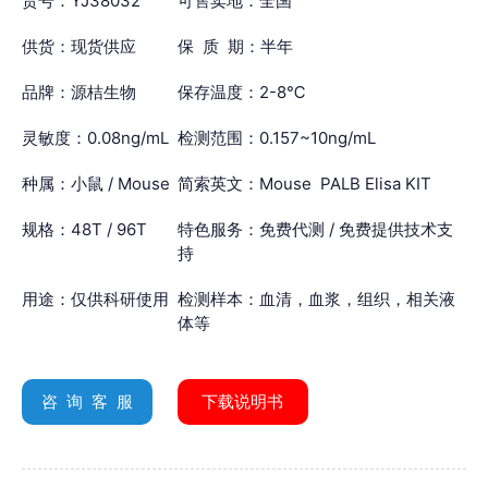
货号：YJ38032
可售卖地：全国
供货：现货供应
保 质 期：半年
品牌：源桔生物
保存温度：2-8℃
灵敏度：0.08ng/mL
检测范围：0.157~10ng/mL
种属：小鼠 / Mouse
简索英文：Mouse PALB Elisa KIT
规格：48T / 96T
特色服务：免费代测 / 免费提供技术支
持
用途：仅供科研使用
检测样本：血清，血浆，组织，相关液
体等
咨 询 客 服
下载说明书