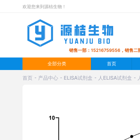
欢迎您来到源桔生物！
销售一部：15216759556，销售二部
全部分类
首页
首页
产品中心
ELISA试剂盒
人ELISA试剂盒