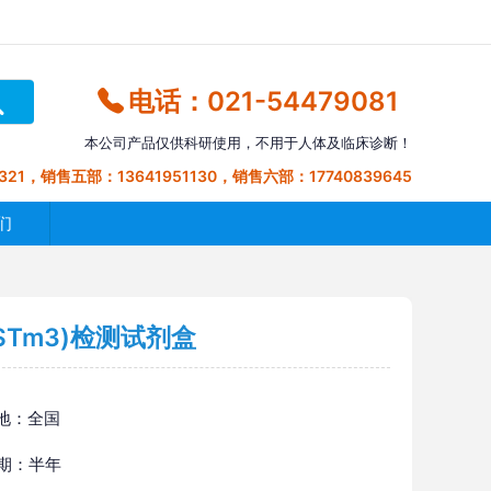
电话：021-54479081
本公司产品仅供科研使用，不用于人体及临床诊断！
321，销售五部：13641951130，销售六部：17740839645
们
STm3)检测试剂盒
地：全国
 期：半年