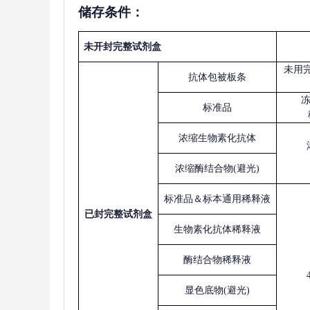
储存条件：
未开封完整试剂盒
未用
抗体包被板条
标准品
浓缩生物素化抗体
浓缩酶结合物
(避光)
标准品＆标本通用稀释液
已
封完整试剂盒
生物素化抗体稀释液
酶结合物稀释液
显色底物
(避光)