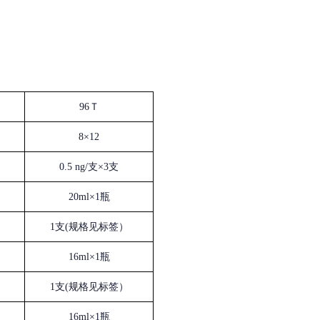
96Ｔ
8×12
0.5 ng/支×3支
20ml×1瓶
1支(规格见标签）
16ml×1瓶
1支(规格见标签）
16ml×1瓶