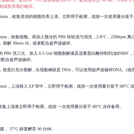
 裂解液。使用 时，PH 值需调整为PH7.3，避免使用含 NP-40，Triton
，可自行配制或联系我们购买。
m 离心 5min，收集澄清的细胞培养上清。立即用于检测，或按一次使用量分装于-
离心 5min，收集细胞。再加入预冷的 PBS 轻轻混匀清洗，2-8°C，2500rpm 
裂解 30min-1h , 或者配合超声波破碎。
的
PBS 洗三次。加入 0.5-1ml 细胞裂解液及适量蛋白酶抑制剂(如PMS
或者配合超声波破碎。
，使蛋白充分裂解
, 出现黏糊状是 DNA，可以使用超声波破碎DNA。(或用超声
 离心 10min，上清移入 EP 管中，立即用于检测，或按一次使用量分装于-80°C
 分钟。收集上清液立即用于检测，或按 一次使用量分装于-80°C 冻存备用。
， 37°C 静置孵育 90 分钟。