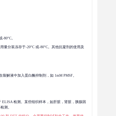
-80°C。
使用量分装冻存于-20°C 或-80°C。其他抗凝剂的使用及
在裂解液中加入蛋白酶抑制剂，如 1mM PMSF。
 用于 ELISA 检测。某些组织样本，如肝脏，肾脏，胰腺因
再检测。