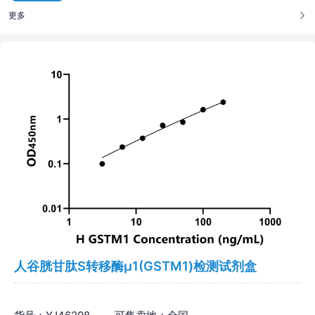
更多
人谷胱甘肽S转移酶μ1(GSTM1)检测试剂盒