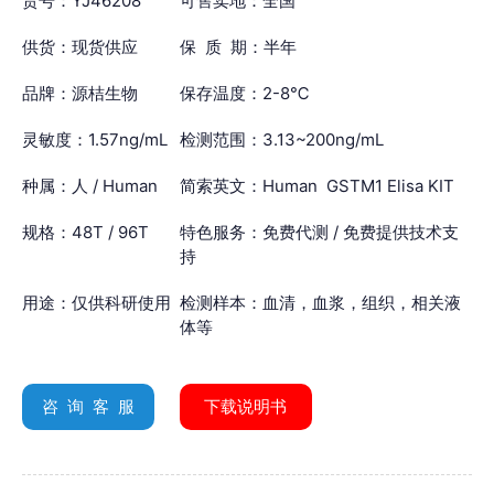
货号：YJ46208
可售卖地：全国
供货：现货供应
保 质 期：半年
品牌：源桔生物
保存温度：2-8℃
灵敏度：1.57ng/mL
检测范围：3.13~200ng/mL
种属：人 / Human
简索英文：Human GSTM1 Elisa KIT
规格：48T / 96T
特色服务：免费代测 / 免费提供技术支
持
用途：仅供科研使用
检测样本：血清，血浆，组织，相关液
体等
咨 询 客 服
下载说明书