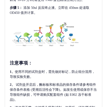
步骤
5：
添加
50ul 反应终止液。立即在 450nm 处读取
OD450 值并计算。
注意事项
：
1、
使用不同的试剂盒时，需先做好标记，防止组分混用，
导致实验失败。
2、
试剂盒开启后，酶标板和标准品的保存条件请参考组件
保存条件表格
(受潮后活性会下降)。如发生使用或保存不当
导致组件缺损，可申请购买配套组件
(如 E002 冻干标准
品)。