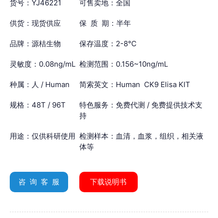
货号：YJ46221
可售卖地：全国
供货：现货供应
保 质 期：半年
品牌：源桔生物
保存温度：2-8℃
灵敏度：0.08ng/mL
检测范围：0.156~10ng/mL
种属：人 / Human
简索英文：Human CK9 Elisa KIT
规格：48T / 96T
特色服务：免费代测 / 免费提供技术支
持
用途：仅供科研使用
检测样本：血清，血浆，组织，相关液
体等
咨 询 客 服
下载说明书