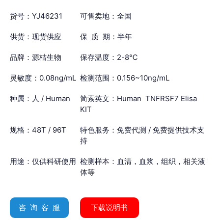
货号：YJ46231
可售卖地：全国
供货：现货供应
保 质 期：半年
品牌：源桔生物
保存温度：2-8℃
灵敏度：0.08ng/mL
检测范围：0.156~10ng/mL
种属：人 / Human
简索英文：Human TNFRSF7 Elisa
KIT
规格：48T / 96T
特色服务：免费代测 / 免费提供技术支
持
用途：仅供科研使用
检测样本：血清，血浆，组织，相关液
体等
咨 询 客 服
下载说明书