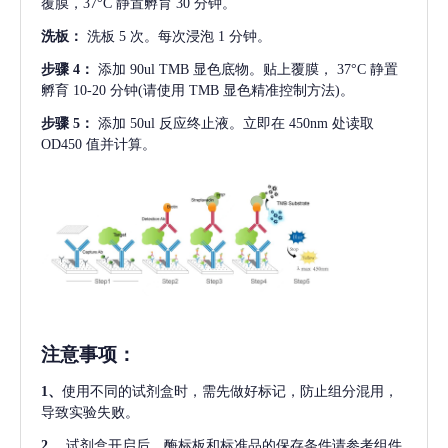
覆膜，37°C 静置孵育 30 分钟。
洗板：
洗板
5 次。每次浸泡 1 分钟。
步骤
4：
添加
90ul TMB 显色底物。贴上覆膜， 37°C 静置
孵育 10-20 分钟(请使用 TMB 显色精准控制方法)。
步骤
5：
添加
50ul 反应终止液。立即在 450nm 处读取
OD450 值并计算。
注意事项
：
1、
使用不同的试剂盒时，需先做好标记，防止组分混用，
导致实验失败。
2、
试剂盒开启后，酶标板和标准品的保存条件请参考组件