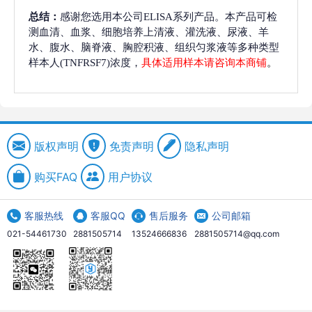
总结：
感谢您选用本公司ELISA系列产品。本产品可检
测血清、血浆、细胞培养上清液、灌洗液、尿液、羊
水、腹水、脑脊液、胸腔积液、组织匀浆液等多种类型
样本人(TNFRSF7)浓度，
具体适用样本请咨询本商铺
。
版权声明
免责声明
隐私声明
购买FAQ
用户协议
客服热线
客服QQ
售后服务
公司邮箱
021-54461730
2881505714
13524666836
2881505714@qq.com