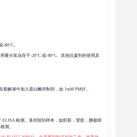
-80°C。
使用量分装冻存于-20°C 或-80°C。其他抗凝剂的使用及
在裂解液中加入蛋白酶抑制剂，如 1mM PMSF。
 用于 ELISA 检测。某些组织样本，如肝脏，肾脏，胰腺因
再检测。