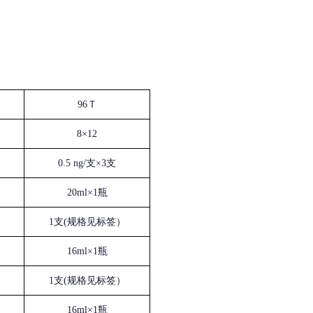
96Ｔ
8×12
0.5 ng/支×3支
20ml×1瓶
1支(规格见标签）
16ml×1瓶
1支(规格见标签）
16ml×1瓶