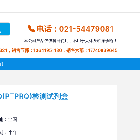
电话：021-54479081
本公司产品仅供科研使用，不用于人体及临床诊断！
321，销售五部：13641951130，销售六部：17740839645
们
PTPRQ)检测试剂盒
地：全国
 期：半年