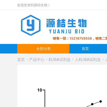
欢迎您来到源桔生物！
销售一部：15216759556，销售二部
全部分类
首页
首页
产品中心
ELISA试剂盒
人ELISA试剂盒