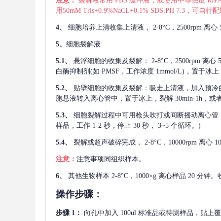
注意：
裂解液常用
PBS 缓冲液，或使用中等强度 RIPA
用50mM Tris+0.9%NaCL+0.1% SDS,PH 7.3
4、
细胞培养上清收集上清液，
2-8°C，2500rp
5、
细胞裂解液
5.1、
悬浮细胞的收集及裂解：
2-8°C，2500rpm 
白酶抑制剂(如 PMSF，工作浓度 1mmol/L)，置于冰上，
5.2、
贴壁细胞的收集及裂解：吸走上清液，加入预冷
胞悬液转入离心管中，置于冰上，裂解 30min-1h，
5.3、
细胞裂解过程中可用枪头吹打或间断摇动离心管
样品，工作 1-2 秒，停止 30 秒， 3~5 个循环。)
5.4、
裂解或超声破碎完成，
2-8°C，10000rpm
注意：
注意事项同组织样本。
6、
其他生物样本
2-8°C，1000×g 离心样品 20
操作步骤：
步骤
1：
向孔中加入
100ul 标准品或待测样品，贴上覆膜