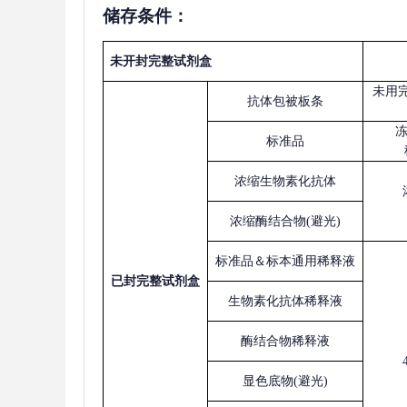
储存条件：
未开封完整试剂盒
未用
抗体包被板条
标准品
浓缩生物素化抗体
浓缩酶结合物
(避光)
标准品＆标本通用稀释液
已
封完整试剂盒
生物素化抗体稀释液
酶结合物稀释液
显色底物
(避光)