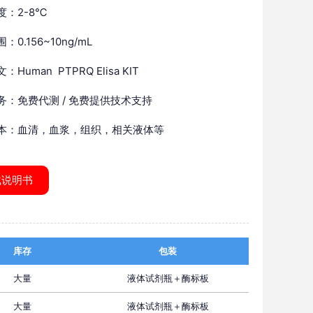
度：2-8℃
：0.156~10ng/mL
Human PTPRQ Elisa KIT
务：免费代测 / 免费提供技术支持
本：血清，血浆，组织，相关液体等
载说明书
库存
包装
大量
液体试剂瓶＋酶标板
大量
液体试剂瓶＋酶标板