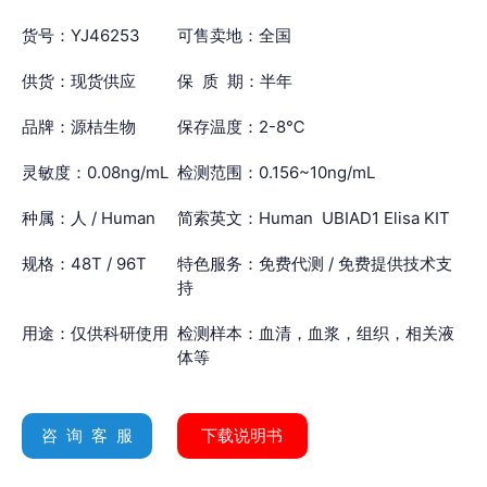
货号：YJ46253
可售卖地：全国
供货：现货供应
保 质 期：半年
品牌：源桔生物
保存温度：2-8℃
灵敏度：0.08ng/mL
检测范围：0.156~10ng/mL
种属：人 / Human
简索英文：Human UBIAD1 Elisa KIT
规格：48T / 96T
特色服务：免费代测 / 免费提供技术支
持
用途：仅供科研使用
检测样本：血清，血浆，组织，相关液
体等
咨 询 客 服
下载说明书