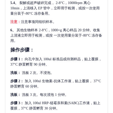
5.4、
裂解或超声破碎完成，
2-8°C，10000rpm 离心
10min，上清移入 EP 管中，立即用于检测，或按一次使用
量分装于-80°C 冻存备用。
注意：
注意事项同组织样本。
6、
其他生物样本
2-8°C，1000×g 离心样品 20 分钟。收集
上清液立即用于检测，或按 一次使用量分装于-80°C 冻存备
用。
操作步骤：
步骤
1：
向孔中加入
100ul 标准品或待测样品，贴上覆膜，
37°C 静置孵育 90 分钟。
洗板：
洗板
2 次。不浸泡。
步骤
2：
加入
100ul 生物素-抗体工作液，贴上覆膜， 37°C
静置孵育 60 分钟。
洗板：
洗板
3 次。每次浸泡 1 分钟。
步骤
3：
加入
100ul HRP-链霉亲和素(SABC)工作液，贴上
覆膜，37°C 静置孵育 30 分钟。