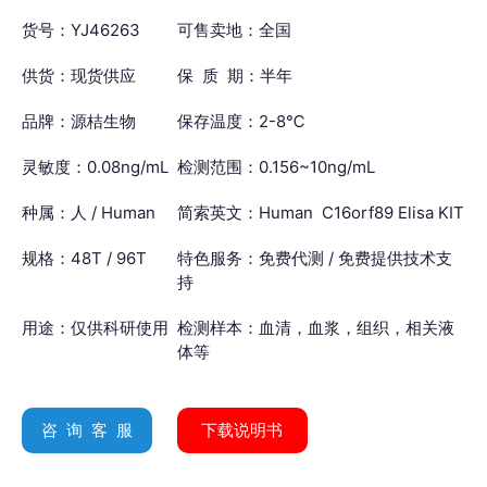
货号：YJ46263
可售卖地：全国
供货：现货供应
保 质 期：半年
品牌：源桔生物
保存温度：2-8℃
灵敏度：0.08ng/mL
检测范围：0.156~10ng/mL
种属：人 / Human
简索英文：Human C16orf89 Elisa KIT
规格：48T / 96T
特色服务：免费代测 / 免费提供技术支
持
用途：仅供科研使用
检测样本：血清，血浆，组织，相关液
体等
咨 询 客 服
下载说明书