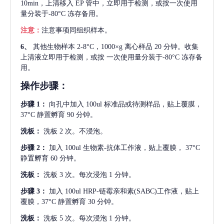
10min，上清移入 EP 管中，立即用于检测，或按一次使用
量分装于-80°C 冻存备用。
注意：
注意事项同组织样本。
6、
其他生物样本
2-8°C，1000×g 离心样品 20 分钟。收集
上清液立即用于检测，或按 一次使用量分装于-80°C 冻存备
用。
操作步骤：
步骤
1：
向孔中加入
100ul 标准品或待测样品，贴上覆膜，
37°C 静置孵育 90 分钟。
洗板：
洗板
2 次。不浸泡。
步骤
2：
加入
100ul 生物素-抗体工作液，贴上覆膜， 37°C
静置孵育 60 分钟。
洗板：
洗板
3 次。每次浸泡 1 分钟。
步骤
3：
加入
100ul HRP-链霉亲和素(SABC)工作液，贴上
覆膜，37°C 静置孵育 30 分钟。
洗板：
洗板
5 次。每次浸泡 1 分钟。