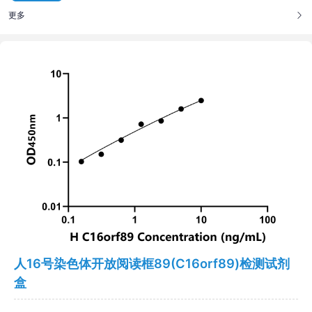
更多
人16号染色体开放阅读框89(C16orf89)检测试剂
盒