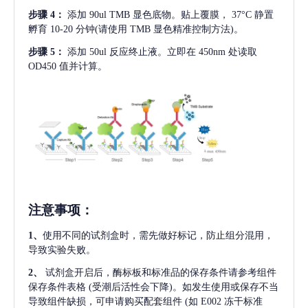
步骤
4：
添加
90ul TMB 显色底物。贴上覆膜， 37°C 静置
孵育 10-20 分钟(请使用 TMB 显色精准控制方法)。
步骤
5：
添加
50ul 反应终止液。立即在 450nm 处读取
OD450 值并计算。
注意事项
：
1、
使用不同的试剂盒时，需先做好标记，防止组分混用，
导致实验失败。
2、
试剂盒开启后，酶标板和标准品的保存条件请参考组件
保存条件表格
(受潮后活性会下降)。如发生使用或保存不当
导致组件缺损，可申请购买配套组件
(如 E002 冻干标准