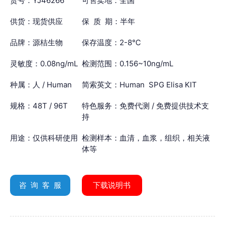
货号：YJ46266
可售卖地：全国
供货：现货供应
保 质 期：半年
品牌：源桔生物
保存温度：2-8℃
灵敏度：0.08ng/mL
检测范围：0.156~10ng/mL
种属：人 / Human
简索英文：Human SPG Elisa KIT
规格：48T / 96T
特色服务：免费代测 / 免费提供技术支
持
用途：仅供科研使用
检测样本：血清，血浆，组织，相关液
体等
咨 询 客 服
下载说明书