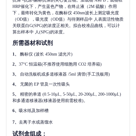
抗体
-抗原-酶标抗体的夹心复合物。加底物 A和 B，底物在
HRP催化下，产生蓝色产物，在终止液（2M 硫酸）作用
下，最终转化为黄色，在酶标仪 450nm波长上测定吸光度
（OD值），吸光度（OD值）与待测样品中
人表面活性物质
关联蛋白G(SPG)
的浓度正相关。拟合校准品曲线，可以计
算出样本中
人(SPG)
的浓度。
所需器材和试剂
1、
酶标仪
(波长 450nm 滤光片)
2、
37°C 恒温箱(不推荐使用细胞用 CO2 培养箱)
3、
自动洗板机或多道移液器
/5ml 滴管(手工洗板用)
4、
无菌的
EP 管及一次性吸头
5、
精密的单道
(0.5-10μL, 5-50μL, 20-200μL, 200-1000μL)
和多通道移液器(移液器使用前需校准)。
6、
吸水纸及加样槽
7、
去离子水或蒸馏水
试剂盒组成：