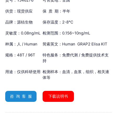
货号：YJ46276
可售卖地：全国
供货：现货供应
保 质 期：半年
品牌：源桔生物
保存温度：2-8℃
灵敏度：0.08ng/mL
检测范围：0.156~10ng/mL
种属：人 / Human
简索英文：Human GRAP2 Elisa KIT
规格：48T / 96T
特色服务：免费代测 / 免费提供技术支
持
用途：仅供科研使用
检测样本：血清，血浆，组织，相关液
体等
咨 询 客 服
下载说明书