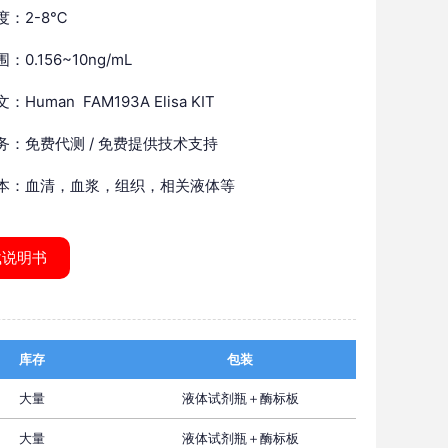
度：2-8℃
：0.156~10ng/mL
Human FAM193A Elisa KIT
务：免费代测 / 免费提供技术支持
本：血清，血浆，组织，相关液体等
载说明书
库存
包装
大量
液体试剂瓶＋酶标板
大量
液体试剂瓶＋酶标板