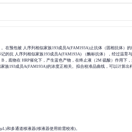
A）。在预包被
人序列相似家族193成员A(FAM193A)
止抗体（固相抗体）的
标记的抗
人序列相似家族193成员A(FAM193A)
（酶标抗体），经过温育
 B，底物在 HRP催化下，产生蓝色产物，在终止液（2M 硫酸）作用下，
族193成员A(FAM193A)
的浓度正相关。拟合校准品曲线，可以计算出
, 200-1000μL)和多通道移液器(移液器使用前需校准)。