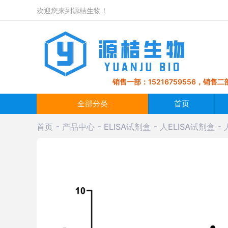
欢迎您来到源桔生物！
销售一部：15216759556，销售二部
全部分类
首页
首页
产品中心
ELISA试剂盒
人ELISA试剂盒