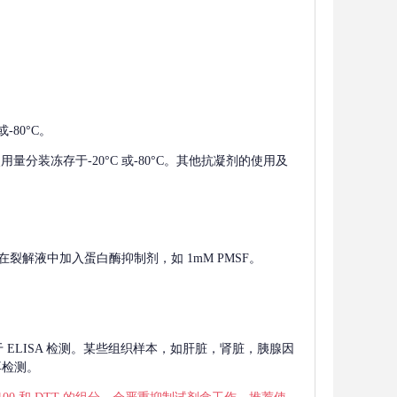
-80°C。
使用量分装冻存于-20°C 或-80°C。其他抗凝剂的使用及
在裂解液中加入蛋白酶抑制剂，如 1mM PMSF。
 用于 ELISA 检测。某些组织样本，如肝脏，肾脏，胰腺因
再检测。