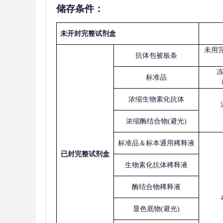
储存条件：
未开封完整试剂盒
未用
抗体包被板条
标准品
浓缩生物素化抗体
浓缩酶结合物
(避光)
标准品＆标本通用稀释液
已
封完整试剂盒
生物素化抗体稀释液
酶结合物稀释液
显色底物
(避光)