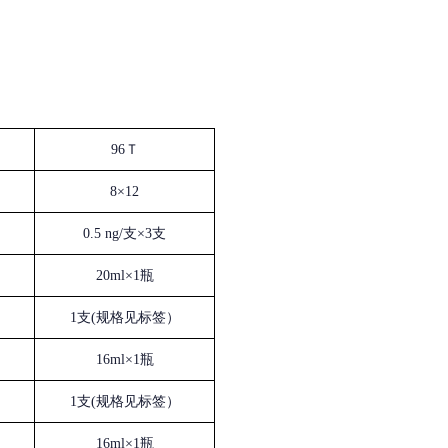
96Ｔ
8×12
0.5 ng/支×3支
20ml×1瓶
1支(规格见标签）
16ml×1瓶
1支(规格见标签）
16ml×1瓶