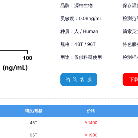
品牌：源桔生物
保存温
灵敏度：0.08ng/mL
检测范围
种属：人 / Human
简索英文：
规格：48T / 96T
特色服
用途：仅供科研使用
检测样
咨 询 客 服
下
纯度/规格
价格
48T
￥1400
96T
￥1900