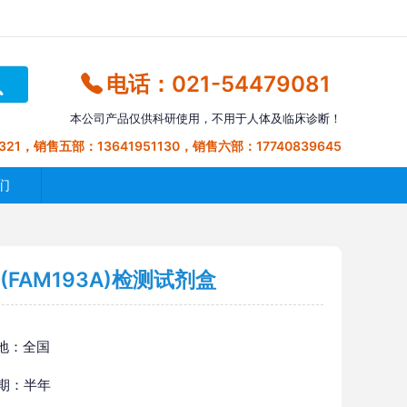
电话：021-54479081
本公司产品仅供科研使用，不用于人体及临床诊断！
321，销售五部：13641951130，销售六部：17740839645
们
FAM193A)检测试剂盒
地：全国
 期：半年