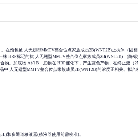
A）。在预包被
人无翅型MMTV整合位点家族成员2B(WNT2B)
止抗体（固相
一株
HRP标记的抗
人无翅型MMTV整合位点家族成员2B(WNT2B)
（酶标
合物。加底物 A和 B，底物在 HRP催化下，产生蓝色产物，在终止液（2
样品中
人无翅型MMTV整合位点家族成员2B(WNT2B)
的浓度正相关。拟合
, 200-1000μL)和多通道移液器(移液器使用前需校准)。