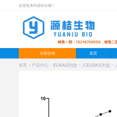
欢迎您来到源桔生物！
销售一部：15216759556，销售二部
全部分类
首页
首页
产品中心
ELISA试剂盒
人ELISA试剂盒