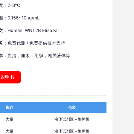
度：2-8℃
：0.156~10ng/mL
Human WNT2B Elisa KIT
务：免费代测 / 免费提供技术支持
本：血清，血浆，组织，相关液体等
载说明书
库存
包装
大量
液体试剂瓶＋酶标板
大量
液体试剂瓶＋酶标板