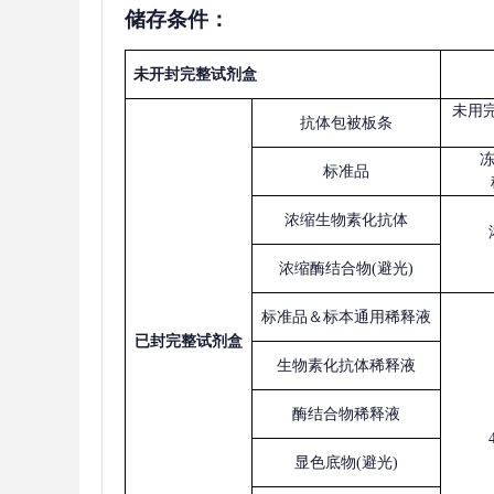
储存条件：
未开封完整试剂盒
未用
抗体包被板条
标准品
浓缩生物素化抗体
浓缩酶结合物
(避光)
标准品＆标本通用稀释液
已
封完整试剂盒
生物素化抗体稀释液
酶结合物稀释液
显色底物
(避光)