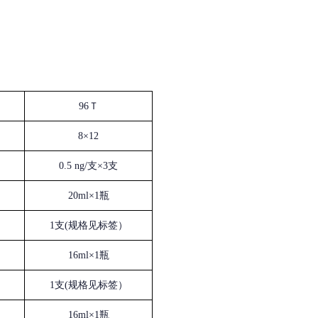
96Ｔ
8×12
0.5 ng/支×3支
20ml×1瓶
1支(规格见标签）
16ml×1瓶
1支(规格见标签）
16ml×1瓶