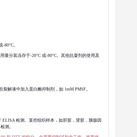
-80°C。
使用量分装冻存于-20°C 或-80°C。其他抗凝剂的使用及
在裂解液中加入蛋白酶抑制剂，如 1mM PMSF。
 用于 ELISA 检测。某些组织样本，如肝脏，肾脏，胰腺因
再检测。