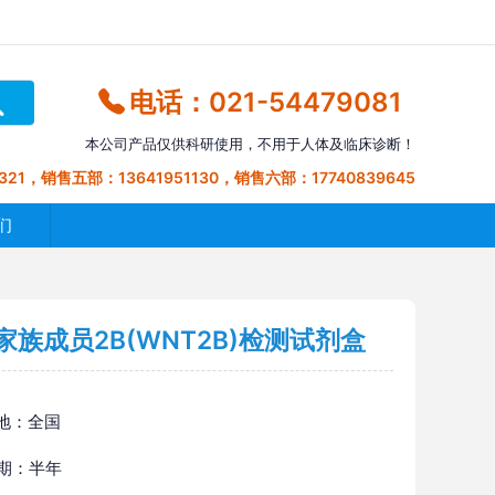
电话：021-54479081
本公司产品仅供科研使用，不用于人体及临床诊断！
321，销售五部：13641951130，销售六部：17740839645
们
族成员2B(WNT2B)检测试剂盒
地：全国
 期：半年