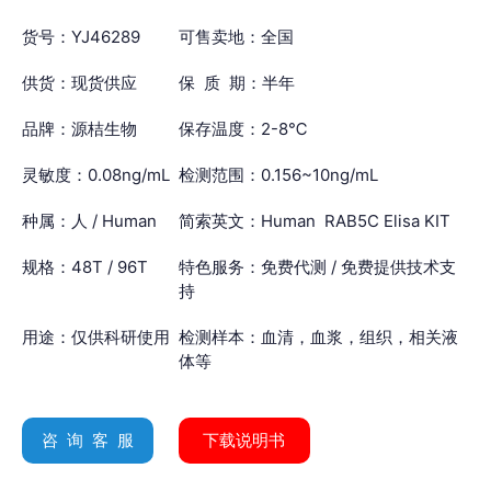
货号：YJ46289
可售卖地：全国
供货：现货供应
保 质 期：半年
品牌：源桔生物
保存温度：2-8℃
灵敏度：0.08ng/mL
检测范围：0.156~10ng/mL
种属：人 / Human
简索英文：Human RAB5C Elisa KIT
规格：48T / 96T
特色服务：免费代测 / 免费提供技术支
持
用途：仅供科研使用
检测样本：血清，血浆，组织，相关液
体等
咨 询 客 服
下载说明书