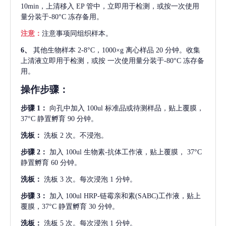
10min，上清移入 EP 管中，立即用于检测，或按一次使用
量分装于-80°C 冻存备用。
注意：
注意事项同组织样本。
6、
其他生物样本
2-8°C，1000×g 离心样品 20 分钟。收集
上清液立即用于检测，或按 一次使用量分装于-80°C 冻存备
用。
操作步骤：
步骤
1：
向孔中加入
100ul 标准品或待测样品，贴上覆膜，
37°C 静置孵育 90 分钟。
洗板：
洗板
2 次。不浸泡。
步骤
2：
加入
100ul 生物素-抗体工作液，贴上覆膜， 37°C
静置孵育 60 分钟。
洗板：
洗板
3 次。每次浸泡 1 分钟。
步骤
3：
加入
100ul HRP-链霉亲和素(SABC)工作液，贴上
覆膜，37°C 静置孵育 30 分钟。
洗板：
洗板
5 次。每次浸泡 1 分钟。