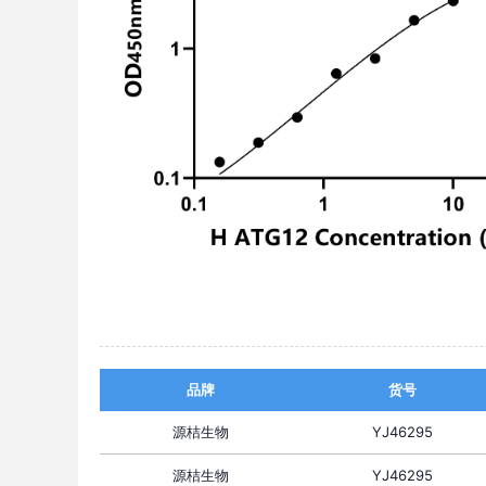
品牌
货号
源桔生物
YJ46295
源桔生物
YJ46295