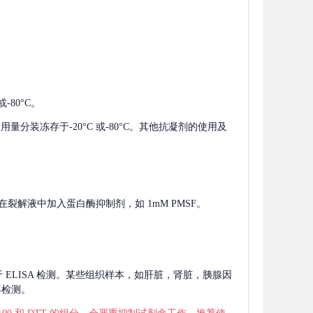
-80°C。
使用量分装冻存于-20°C 或-80°C。其他抗凝剂的使用及
在裂解液中加入蛋白酶抑制剂，如 1mM PMSF。
 用于 ELISA 检测。某些组织样本，如肝脏，肾脏，胰腺因
再检测。