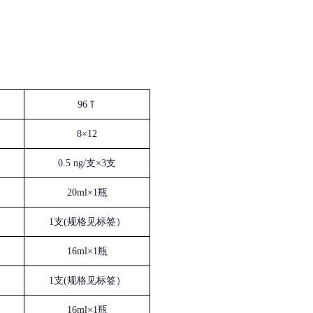
96Ｔ
8×12
0.5 ng/支×3支
20ml×1瓶
1支(规格见标签）
16ml×1瓶
1支(规格见标签）
16ml×1瓶