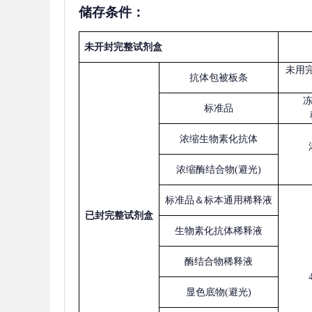
储存条件：
未开封完整试剂盒
未用
抗体包被板条
标准品
浓缩生物素化抗体
浓缩酶结合物
(避光)
标准品＆标本通用稀释液
已
封完整试剂盒
生物素化抗体稀释液
酶结合物稀释液
显色底物
(避光)