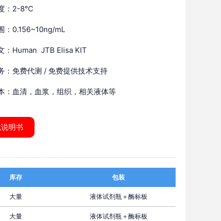
度：2-8℃
：0.156~10ng/mL
Human JTB Elisa KIT
务：免费代测 / 免费提供技术支持
本：血清，血浆，组织，相关液体等
载说明书
库存
包装
大量
液体试剂瓶＋酶标板
大量
液体试剂瓶＋酶标板