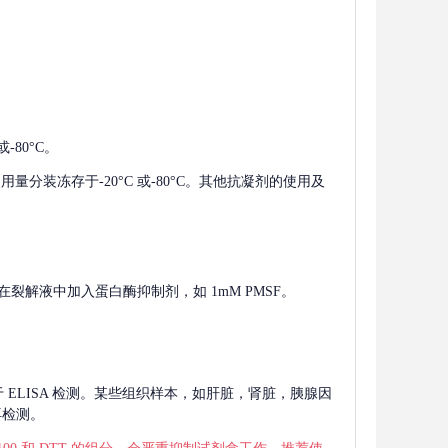
-80°C。
使用量分装冻存于-20°C 或-80°C。其他抗凝剂的使用及
在裂解液中加入蛋白酶抑制剂，如 1mM PMSF。
 用于 ELISA 检测。某些组织样本，如肝脏，肾脏，胰腺因
再检测。