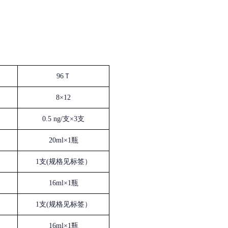
96Ｔ
8×12
0.5 ng/支×3支
20ml×1瓶
1支(规格见标签）
16ml×1瓶
1支(规格见标签）
16ml×1瓶