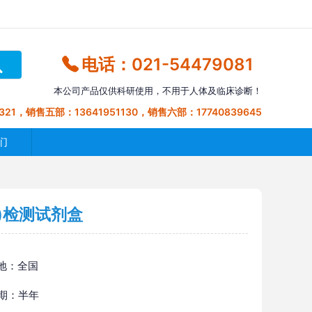
电话：021-54479081
本公司产品仅供科研使用，不用于人体及临床诊断！
321，销售五部：13641951130，销售六部：17740839645
们
)检测试剂盒
地：全国
 期：半年