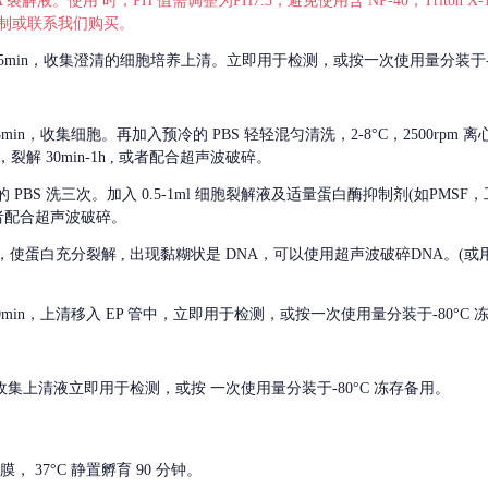
 裂解液。使用 时，PH 值需调整为PH7.3，避免使用含 NP-40，Triton
，可自行配制或联系我们购买。
m 离心 5min，收集澄清的细胞培养上清。立即用于检测，或按一次使用量分装于-
离心 5min，收集细胞。再加入预冷的 PBS 轻轻混匀清洗，2-8°C，2500rpm 
裂解 30min-1h , 或者配合超声波破碎。
的
PBS 洗三次。加入 0.5-1ml 细胞裂解液及适量蛋白酶抑制剂(如PMS
或者配合超声波破碎。
，使蛋白充分裂解
, 出现黏糊状是 DNA，可以使用超声波破碎DNA。(或用超声
 离心 10min，上清移入 EP 管中，立即用于检测，或按一次使用量分装于-80°C
 分钟。收集上清液立即用于检测，或按 一次使用量分装于-80°C 冻存备用。
， 37°C 静置孵育 90 分钟。