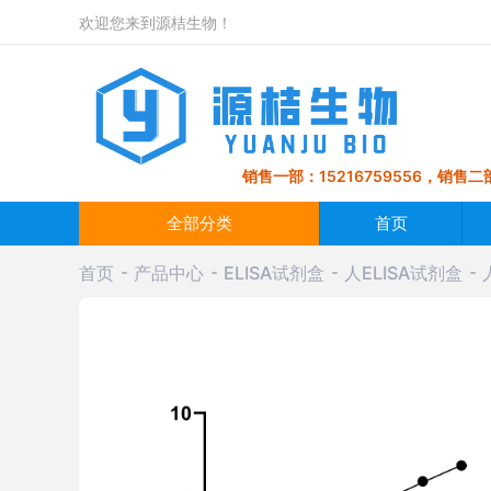
欢迎您来到源桔生物！
销售一部：15216759556，销售二部
全部分类
首页
首页
产品中心
ELISA试剂盒
人ELISA试剂盒