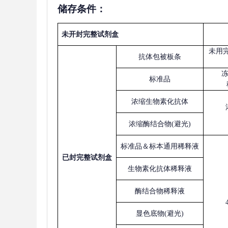
储存条件：
未开封完整试剂盒
未用
抗体包被板条
标准品
浓缩生物素化抗体
浓缩酶结合物
(避光)
标准品＆标本通用稀释液
已
封完整试剂盒
生物素化抗体稀释液
酶结合物稀释液
显色底物
(避光)