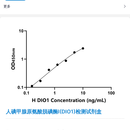
更多
人碘甲腺原氨酸脱碘酶Ⅰ(DIO1)检测试剂盒