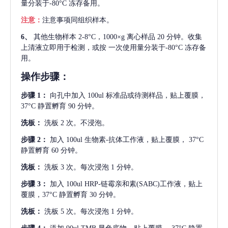
量分装于-80°C 冻存备用。
注意：
注意事项同组织样本。
6、
其他生物样本
2-8°C，1000×g 离心样品 20 分钟。收集
上清液立即用于检测，或按 一次使用量分装于-80°C 冻存备
用。
操作步骤：
步骤
1：
向孔中加入
100ul 标准品或待测样品，贴上覆膜，
37°C 静置孵育 90 分钟。
洗板：
洗板
2 次。不浸泡。
步骤
2：
加入
100ul 生物素-抗体工作液，贴上覆膜， 37°C
静置孵育 60 分钟。
洗板：
洗板
3 次。每次浸泡 1 分钟。
步骤
3：
加入
100ul HRP-链霉亲和素(SABC)工作液，贴上
覆膜，37°C 静置孵育 30 分钟。
洗板：
洗板
5 次。每次浸泡 1 分钟。