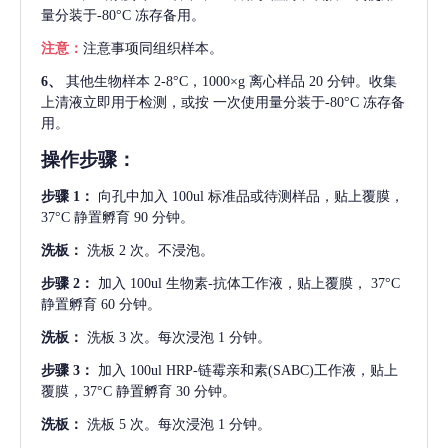
量分装于-80°C 冻存备用。
注意：
注意事项同组织样本。
6、
其他生物样本
2-8°C，1000×g 离心样品 20 分钟。收集
上清液立即用于检测，或按 一次使用量分装于-80°C 冻存备
用。
操作步骤：
步骤
1：
向孔中加入
100ul 标准品或待测样品，贴上覆膜，
37°C 静置孵育 90 分钟。
洗板：
洗板
2 次。不浸泡。
步骤
2：
加入
100ul 生物素-抗体工作液，贴上覆膜， 37°C
静置孵育 60 分钟。
洗板：
洗板
3 次。每次浸泡 1 分钟。
步骤
3：
加入
100ul HRP-链霉亲和素(SABC)工作液，贴上
覆膜，37°C 静置孵育 30 分钟。
洗板：
洗板
5 次。每次浸泡 1 分钟。