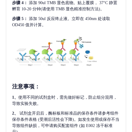
步骤
4：
添加
90ul TMB 显色底物。贴上覆膜， 37°C 静置
孵育 10-20 分钟(请使用 TMB 显色精准控制方法)。
步骤
5：
添加
50ul 反应终止液。立即在 450nm 处读取
OD450 值并计算。
注意事项
：
1、
使用不同的试剂盒时，需先做好标记，防止组分混用，
导致实验失败。
2、
试剂盒开启后，酶标板和标准品的保存条件请参考组件
保存条件表格
(受潮后活性会下降)。如发生使用或保存不当
导致组件缺损，可申请购买配套组件
(如 E002 冻干标准
品)。