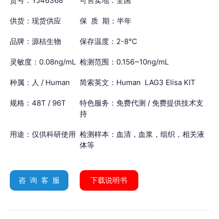
货号：YJ46368
可售卖地：全国
供货：现货供应
保 质 期：半年
品牌：源桔生物
保存温度：2-8℃
灵敏度：0.08ng/mL
检测范围：0.156~10ng/mL
种属：人 / Human
简索英文：Human LAG3 Elisa KIT
规格：48T / 96T
特色服务：免费代测 / 免费提供技术支
持
用途：仅供科研使用
检测样本：血清，血浆，组织，相关液
体等
咨 询 客 服
下载说明书