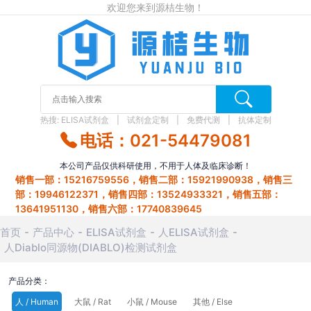
欢迎您来到源桔生物！
热搜:
ELISA试剂盒
试剂盒定制
免费代测
抗体定制
电话：021-54479081
本公司产品仅供科研使用，不用于人体及临床诊断！
销售一部：15216759556，销售二部：15921990938，销售三
部：19946122371，销售四部：13524933321，销售五部：
13641951130，销售六部：17740839645
首页
产品中心
ELISA试剂盒
人ELISA试剂盒
人Diablo同源物(DIABLO)检测试剂盒
产品分类：
人 / Human
大鼠 / Rat
小鼠 / Mouse
其他 / Else