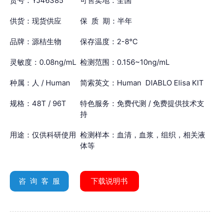
货号：YJ46385
可售卖地：全国
供货：现货供应
保 质 期：半年
品牌：源桔生物
保存温度：2-8℃
灵敏度：0.08ng/mL
检测范围：0.156~10ng/mL
种属：人 / Human
简索英文：Human DIABLO Elisa KIT
规格：48T / 96T
特色服务：免费代测 / 免费提供技术支
持
用途：仅供科研使用
检测样本：血清，血浆，组织，相关液
体等
咨 询 客 服
下载说明书