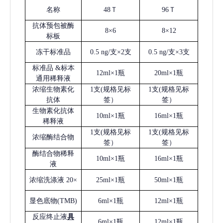
名称
48Ｔ
96Ｔ
抗体预包被酶
8×6
8×12
标板
冻干标准品
0.5 ng/支×2支
0.5 ng/支×3支
标准品
&标本
12ml×1瓶
20ml×1瓶
通用稀释液
浓缩生物素化
1支(规格见标
1支(规格见标
抗体
签）
签）
生物素化抗体
10ml×1瓶
16ml×1瓶
稀释液
1支(规格见标
1支(规格见标
浓缩酶结合物
签）
签）
酶结合物稀释
10ml×1瓶
16ml×1瓶
液
浓缩洗涤液
20×
25ml×1瓶
50ml×1瓶
显色底物
(
TMB
)
6ml×1瓶
12ml×1瓶
反应终止液
具
6ml×1瓶
12ml×1瓶