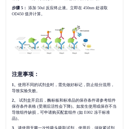
步骤
5：
添加
50ul 反应终止液。立即在 450nm 处读取
OD450 值并计算。
注意事项
：
1、
使用不同的试剂盒时，需先做好标记，防止组分混用，
导致实验失败。
2、
试剂盒开启后，酶标板和标准品的保存条件请参考组件
保存条件表格
(受潮后活性会下降)。如发生使用或保存不当
导致组件缺损，可申请购买配套组件
(如 E002 冻干标准
品)。
3、
请使用无菌一次性吸头吸取试剂，使用后，须旋紧试剂