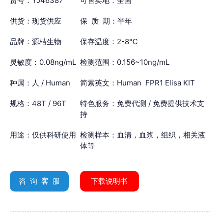
货号：YJ46387
可售卖地：全国
供货：现货供应
保 质 期：半年
品牌：源桔生物
保存温度：2-8℃
灵敏度：0.08ng/mL
检测范围：0.156~10ng/mL
种属：人 / Human
简索英文：Human FPR1 Elisa KIT
规格：48T / 96T
特色服务：免费代测 / 免费提供技术支
持
用途：仅供科研使用
检测样本：血清，血浆，组织，相关液
体等
咨 询 客 服
下载说明书