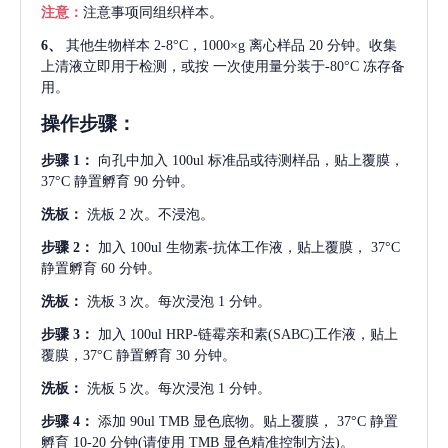
注意：
注意事项同组织样本。
6、
其他生物样本
2-8°C，1000×g 离心样品 20 分钟。收集
上清液立即用于检测，或按 一次使用量分装于-80°C 冻存备
用。
操作步骤：
步骤
1：
向孔中加入
100ul 标准品或待测样品，贴上覆膜，
37°C 静置孵育 90 分钟。
洗板：
洗板
2 次。不浸泡。
步骤
2：
加入
100ul 生物素-抗体工作液，贴上覆膜， 37°C
静置孵育 60 分钟。
洗板：
洗板
3 次。每次浸泡 1 分钟。
步骤
3：
加入
100ul HRP-链霉亲和素(SABC)工作液，贴上
覆膜，37°C 静置孵育 30 分钟。
洗板：
洗板
5 次。每次浸泡 1 分钟。
步骤
4：
添加
90ul TMB 显色底物。贴上覆膜， 37°C 静置
孵育 10-20 分钟(请使用 TMB 显色精准控制方法)。