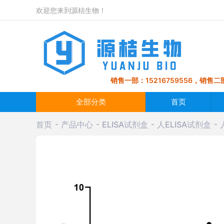
欢迎您来到源桔生物！
销售一部：15216759556，销售二部
全部分类
首页
首页
产品中心
ELISA试剂盒
人ELISA试剂盒