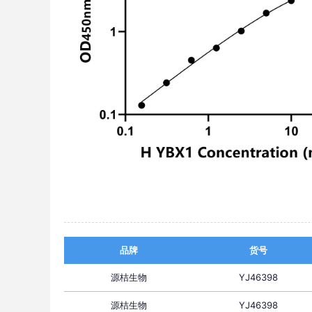
品牌
货号
源桔生物
YJ46398
源桔生物
YJ46398