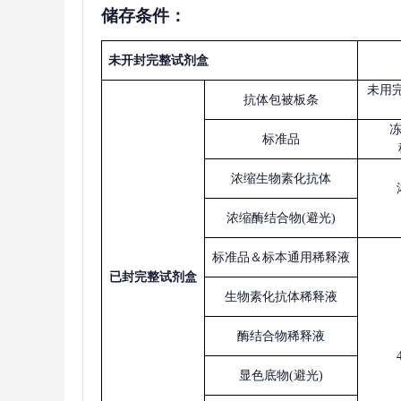
储存条件：
未开封完整试剂盒
未用
抗体包被板条
标准品
浓缩生物素化抗体
浓缩酶结合物
(避光)
标准品＆标本通用稀释液
已
封完整试剂盒
生物素化抗体稀释液
酶结合物稀释液
显色底物
(避光)