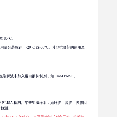
-80°C。
使用量分装冻存于-20°C 或-80°C。其他抗凝剂的使用及
在裂解液中加入蛋白酶抑制剂，如 1mM PMSF。
 用于 ELISA 检测。某些组织样本，如肝脏，肾脏，胰腺因
再检测。