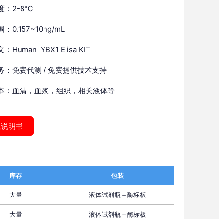
度：2-8℃
：0.157~10ng/mL
Human YBX1 Elisa KIT
务：免费代测 / 免费提供技术支持
本：血清，血浆，组织，相关液体等
载说明书
库存
包装
大量
液体试剂瓶＋酶标板
大量
液体试剂瓶＋酶标板