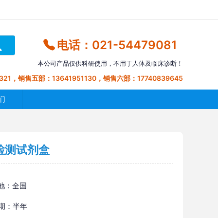
电话：021-54479081
本公司产品仅供科研使用，不用于人体及临床诊断！
321，销售五部：13641951130，销售六部：17740839645
们
)检测试剂盒
地：全国
 期：半年