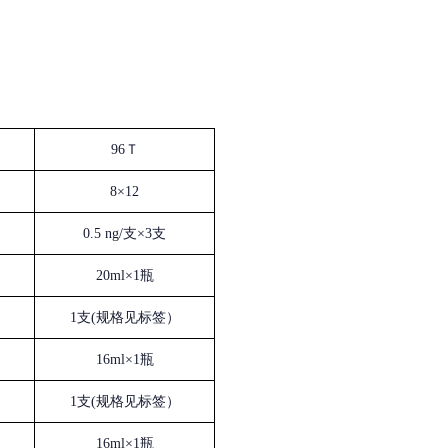
96Ｔ
8×12
0.5 ng/支×3支
20ml×1瓶
1支(规格见标签）
16ml×1瓶
1支(规格见标签）
16ml×1瓶