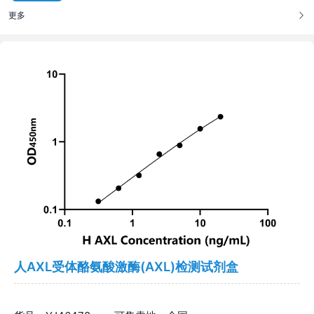
更多
人AXL受体酪氨酸激酶(AXL)检测试剂盒