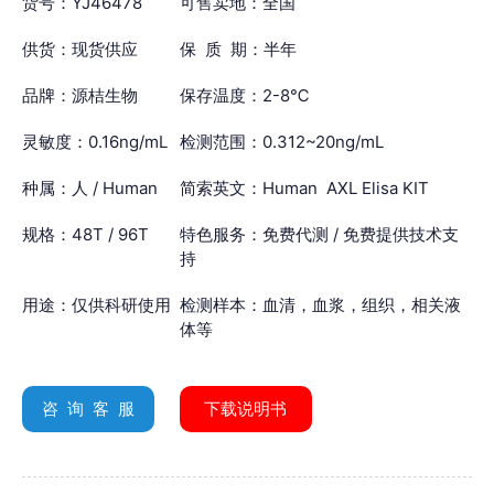
货号：YJ46478
可售卖地：全国
供货：现货供应
保 质 期：半年
品牌：源桔生物
保存温度：2-8℃
灵敏度：0.16ng/mL
检测范围：0.312~20ng/mL
种属：人 / Human
简索英文：Human AXL Elisa KIT
规格：48T / 96T
特色服务：免费代测 / 免费提供技术支
持
用途：仅供科研使用
检测样本：血清，血浆，组织，相关液
体等
咨 询 客 服
下载说明书