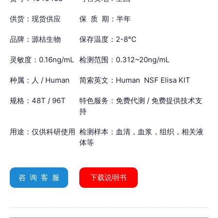
供货：现货供应
保 质 期：半年
品牌：源桔生物
保存温度：2-8℃
灵敏度：0.16ng/mL
检测范围：0.312~20ng/mL
种属：人 / Human
简索英文：Human NSF Elisa KIT
规格：48T / 96T
特色服务：免费代测 / 免费提供技术支
持
用途：仅供科研使用
检测样本：血清，血浆，组织，相关液
体等
咨 询 客 服
下载说明书