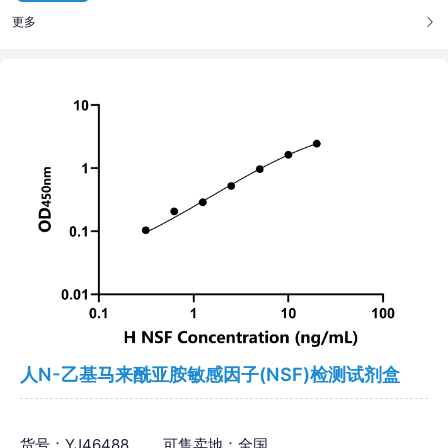
更多
人N-乙基马来酰亚胺敏感因子(NSF)检测试剂盒
货号：YJ46488
可售卖地：全国