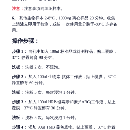
注意：
注意事项同组织样本。
6、
其他生物样本
2-8°C，1000×g 离心样品 20 分钟。收集
上清液立即用于检测，或按 一次使用量分装于-80°C 冻存备
用。
操作步骤：
步骤
1：
向孔中加入
100ul 标准品或待测样品，贴上覆膜，
37°C 静置孵育 90 分钟。
洗板：
洗板
2 次。不浸泡。
步骤
2：
加入
100ul 生物素-抗体工作液，贴上覆膜， 37°C
静置孵育 60 分钟。
洗板：
洗板
3 次。每次浸泡 1 分钟。
步骤
3：
加入
100ul HRP-链霉亲和素(SABC)工作液，贴上
覆膜，37°C 静置孵育 30 分钟。
洗板：
洗板
5 次。每次浸泡 1 分钟。
步骤
4：
添加
90ul TMB 显色底物。贴上覆膜， 37°C 静置