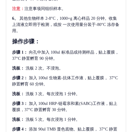
注意：
注意事项同组织样本。
6、
其他生物样本
2-8°C，1000×g 离心样品 20 分钟。收集
上清液立即用于检测，或按 一次使用量分装于-80°C 冻存备
用。
操作步骤：
步骤
1：
向孔中加入
100ul 标准品或待测样品，贴上覆膜，
37°C 静置孵育 90 分钟。
洗板：
洗板
2 次。不浸泡。
步骤
2：
加入
100ul 生物素-抗体工作液，贴上覆膜， 37°C
静置孵育 60 分钟。
洗板：
洗板
3 次。每次浸泡 1 分钟。
步骤
3：
加入
100ul HRP-链霉亲和素(SABC)工作液，贴上
覆膜，37°C 静置孵育 30 分钟。
洗板：
洗板
5 次。每次浸泡 1 分钟。
步骤
4：
添加
90ul TMB 显色底物。贴上覆膜， 37°C 静置