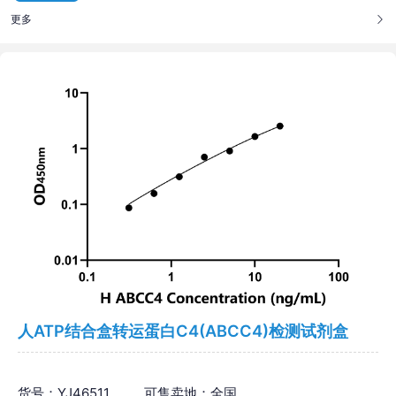
更多
人ATP结合盒转运蛋白C4(ABCC4)检测试剂盒
货号：YJ46511
可售卖地：全国