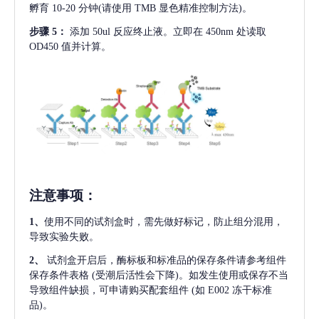
孵育 10-20 分钟(请使用 TMB 显色精准控制方法)。
步骤
5：
添加
50ul 反应终止液。立即在 450nm 处读取
OD450 值并计算。
注意事项
：
1、
使用不同的试剂盒时，需先做好标记，防止组分混用，
导致实验失败。
2、
试剂盒开启后，酶标板和标准品的保存条件请参考组件
保存条件表格
(受潮后活性会下降)。如发生使用或保存不当
导致组件缺损，可申请购买配套组件
(如 E002 冻干标准
品)。