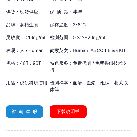
供货：现货供应
保 质 期：半年
品牌：源桔生物
保存温度：2-8℃
灵敏度：0.16ng/mL
检测范围：0.312~20ng/mL
种属：人 / Human
简索英文：Human ABCC4 Elisa KIT
规格：48T / 96T
特色服务：免费代测 / 免费提供技术支
持
用途：仅供科研使用
检测样本：血清，血浆，组织，相关液
体等
咨 询 客 服
下载说明书