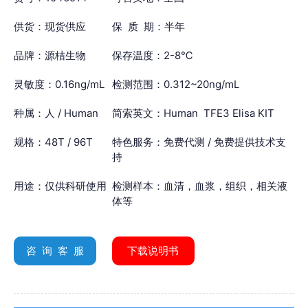
供货：现货供应
保 质 期：半年
品牌：源桔生物
保存温度：2-8℃
灵敏度：0.16ng/mL
检测范围：0.312~20ng/mL
种属：人 / Human
简索英文：Human TFE3 Elisa KIT
规格：48T / 96T
特色服务：免费代测 / 免费提供技术支
持
用途：仅供科研使用
检测样本：血清，血浆，组织，相关液
体等
咨 询 客 服
下载说明书