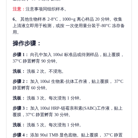
注意：
注意事项同组织样本。
6、
其他生物样本
2-8°C，1000×g 离心样品 20 分钟。收集
上清液立即用于检测，或按 一次使用量分装于-80°C 冻存备
用。
操作步骤：
步骤
1：
向孔中加入
100ul 标准品或待测样品，贴上覆膜，
37°C 静置孵育 90 分钟。
洗板：
洗板
2 次。不浸泡。
步骤
2：
加入
100ul 生物素-抗体工作液，贴上覆膜， 37°C
静置孵育 60 分钟。
洗板：
洗板
3 次。每次浸泡 1 分钟。
步骤
3：
加入
100ul HRP-链霉亲和素(SABC)工作液，贴上
覆膜，37°C 静置孵育 30 分钟。
洗板：
洗板
5 次。每次浸泡 1 分钟。
步骤
4：
添加
90ul TMB 显色底物。贴上覆膜， 37°C 静置