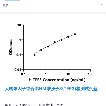
更多
人转录因子结合IGHM增强子3(TFE3)检测试剂盒
货号：YJ46514
可售卖地：全国