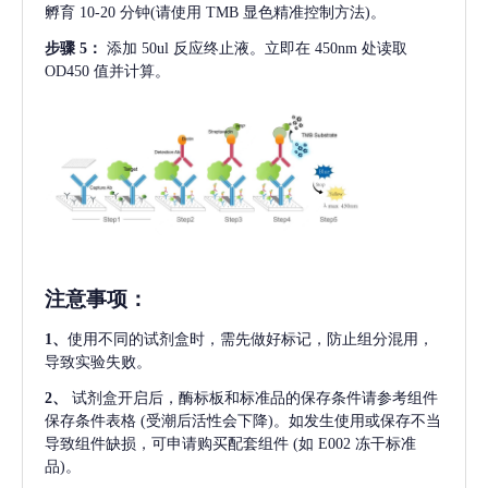
孵育 10-20 分钟(请使用 TMB 显色精准控制方法)。
步骤
5：
添加
50ul 反应终止液。立即在 450nm 处读取
OD450 值并计算。
注意事项
：
1、
使用不同的试剂盒时，需先做好标记，防止组分混用，
导致实验失败。
2、
试剂盒开启后，酶标板和标准品的保存条件请参考组件
保存条件表格
(受潮后活性会下降)。如发生使用或保存不当
导致组件缺损，可申请购买配套组件
(如 E002 冻干标准
品)。