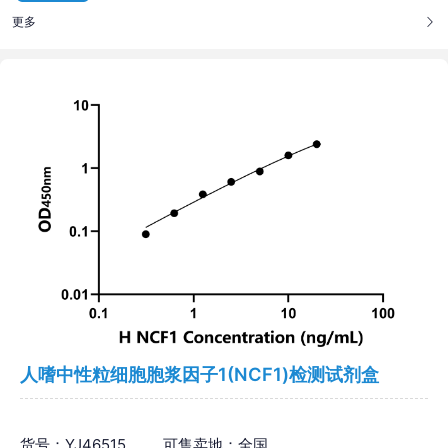
更多
人嗜中性粒细胞胞浆因子1(NCF1)检测试剂盒
货号：YJ46515
可售卖地：全国