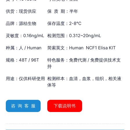
供货：现货供应
保 质 期：半年
品牌：源桔生物
保存温度：2-8℃
灵敏度：0.16ng/mL
检测范围：0.312~20ng/mL
种属：人 / Human
简索英文：Human NCF1 Elisa KIT
规格：48T / 96T
特色服务：免费代测 / 免费提供技术支
持
用途：仅供科研使用
检测样本：血清，血浆，组织，相关液
体等
咨 询 客 服
下载说明书