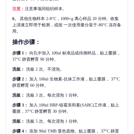
注意：
注意事项同组织样本。
6、
其他生物样本
2-8°C，1000×g 离心样品 20 分钟。收集
上清液立即用于检测，或按 一次使用量分装于-80°C 冻存备
用。
操作步骤：
步骤
1：
向孔中加入
100ul 标准品或待测样品，贴上覆膜，
37°C 静置孵育 90 分钟。
洗板：
洗板
2 次。不浸泡。
步骤
2：
加入
100ul 生物素-抗体工作液，贴上覆膜， 37°C
静置孵育 60 分钟。
洗板：
洗板
3 次。每次浸泡 1 分钟。
步骤
3：
加入
100ul HRP-链霉亲和素(SABC)工作液，贴上
覆膜，37°C 静置孵育 30 分钟。
洗板：
洗板
5 次。每次浸泡 1 分钟。
步骤
4：
添加
90ul TMB 显色底物。贴上覆膜， 37°C 静置