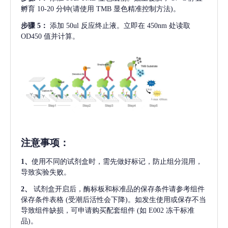
孵育 10-20 分钟(请使用 TMB 显色精准控制方法)。
步骤
5：
添加
50ul 反应终止液。立即在 450nm 处读取
OD450 值并计算。
注意事项
：
1、
使用不同的试剂盒时，需先做好标记，防止组分混用，
导致实验失败。
2、
试剂盒开启后，酶标板和标准品的保存条件请参考组件
保存条件表格
(受潮后活性会下降)。如发生使用或保存不当
导致组件缺损，可申请购买配套组件
(如 E002 冻干标准
品)。