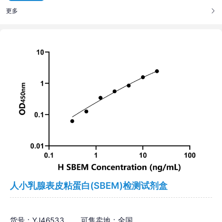
更多
人小乳腺表皮粘蛋白(SBEM)检测试剂盒
货号：YJ46533
可售卖地：全国