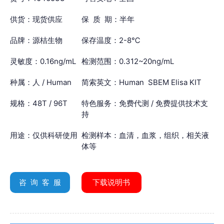
供货：现货供应
保 质 期：半年
品牌：源桔生物
保存温度：2-8℃
灵敏度：0.16ng/mL
检测范围：0.312~20ng/mL
种属：人 / Human
简索英文：Human SBEM Elisa KIT
规格：48T / 96T
特色服务：免费代测 / 免费提供技术支
持
用途：仅供科研使用
检测样本：血清，血浆，组织，相关液
体等
咨 询 客 服
下载说明书