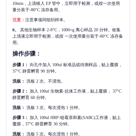
10min，上清移入 EP 管中，立即用于检测，或按一次使用
量分装于-80°C 冻存备用。
注意：
注意事项同组织样本。
6、
其他生物样本
2-8°C，1000×g 离心样品 20 分钟。收集
上清液立即用于检测，或按 一次使用量分装于-80°C 冻存备
用。
操作步骤：
步骤
1：
向孔中加入
100ul 标准品或待测样品，贴上覆膜，
37°C 静置孵育 90 分钟。
洗板：
洗板
2 次。不浸泡。
步骤
2：
加入
100ul 生物素-抗体工作液，贴上覆膜， 37°C
静置孵育 60 分钟。
洗板：
洗板
3 次。每次浸泡 1 分钟。
步骤
3：
加入
100ul HRP-链霉亲和素(SABC)工作液，贴上
覆膜，37°C 静置孵育 30 分钟。
洗板：
洗板
5 次。每次浸泡 1 分钟。