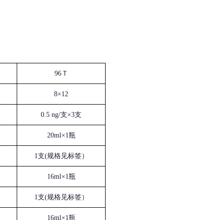
96Ｔ
8×12
0.5 ng/支×3支
20ml×1瓶
1支(规格见标签）
16ml×1瓶
1支(规格见标签）
16ml×1瓶