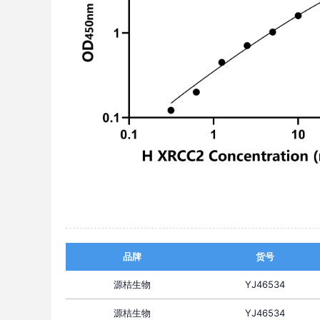
品牌
货号
源桔生物
YJ46534
源桔生物
YJ46534