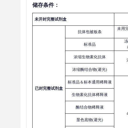
储存条件：
未开封完整试剂盒
未用
抗体包被板条
标准品
浓缩生物素化抗体
浓缩酶结合物
(避光)
标准品＆标本通用稀释液
已
封完整试剂盒
生物素化抗体稀释液
酶结合物稀释液
显色底物
(避光)