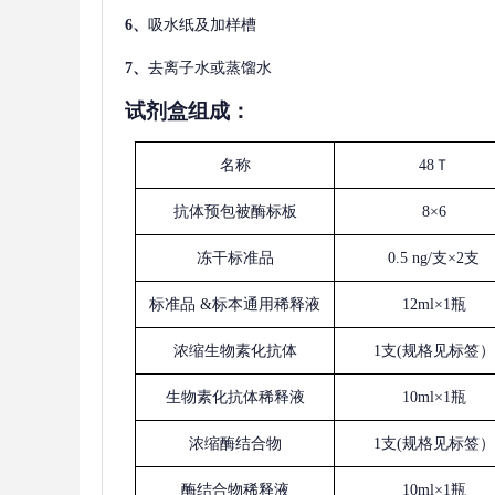
6、
吸水纸及加样槽
7、
去离子水或蒸馏水
试剂盒组成：
名称
48Ｔ
抗体预包被酶标板
8×6
冻干标准品
0.5 ng/支×2支
标准品
&标本通用稀释液
12ml×1瓶
浓缩生物素化抗体
1支(规格见标签）
生物素化抗体稀释液
10ml×1瓶
浓缩酶结合物
1支(规格见标签）
酶结合物稀释液
10ml×1瓶