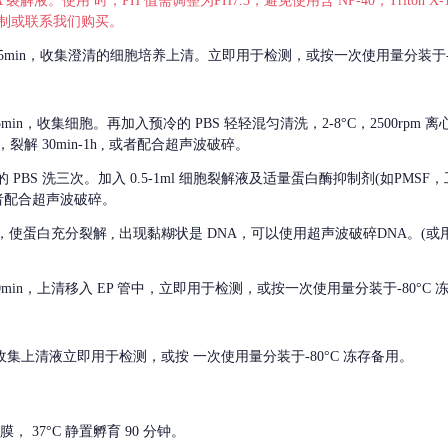
 裂解液。使用 时，PH 值需调整为PH7.3，避免使用含 NP-40，Triton
，可自行配制或联系我们购买。
m 离心 5min，收集澄清的细胞培养上清。立即用于检测，或按一次使用量分装于-
离心 5min，收集细胞。再加入预冷的 PBS 轻轻混匀清洗，2-8°C，2500rpm 
裂解 30min-1h , 或者配合超声波破碎。
的
PBS 洗三次。加入 0.5-1ml 细胞裂解液及适量蛋白酶抑制剂(如PMS
或者配合超声波破碎。
，使蛋白充分裂解
, 出现黏糊状是 DNA，可以使用超声波破碎DNA。(或用超声
 离心 10min，上清移入 EP 管中，立即用于检测，或按一次使用量分装于-80°C
 分钟。收集上清液立即用于检测，或按 一次使用量分装于-80°C 冻存备用。
， 37°C 静置孵育 90 分钟。