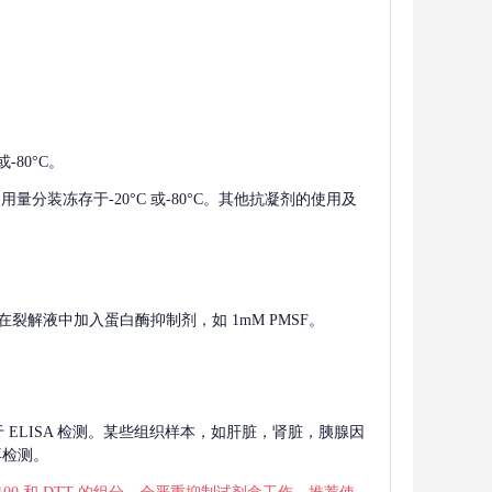
-80°C。
使用量分装冻存于-20°C 或-80°C。其他抗凝剂的使用及
在裂解液中加入蛋白酶抑制剂，如 1mM PMSF。
 用于 ELISA 检测。某些组织样本，如肝脏，肾脏，胰腺因
再检测。