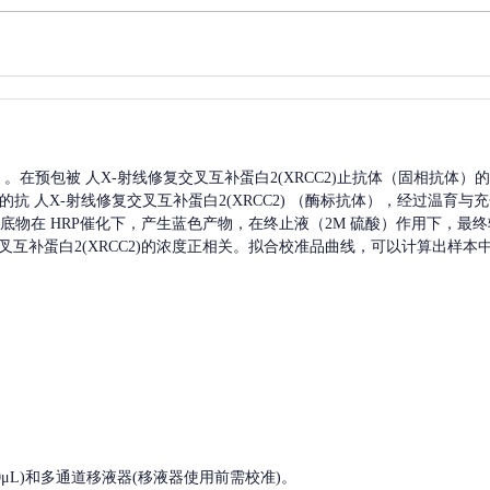
A）。在预包被
人X-射线修复交叉互补蛋白2(XRCC2)
止抗体（固相抗体）的
记的抗
人X-射线修复交叉互补蛋白2(XRCC2)
（酶标抗体），经过温育与充
，底物在 HRP催化下，产生蓝色产物，在终止液（2M 硫酸）作用下，最终
互补蛋白2(XRCC2)
的浓度正相关。拟合校准品曲线，可以计算出样本
, 200-1000μL)和多通道移液器(移液器使用前需校准)。