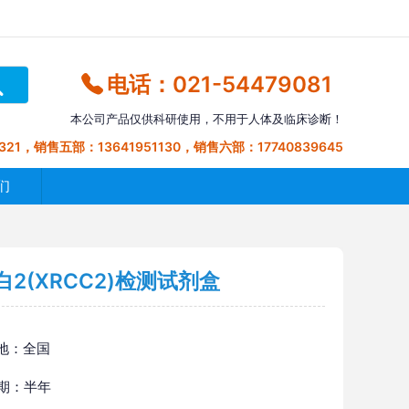
电话：021-54479081
本公司产品仅供科研使用，不用于人体及临床诊断！
321，销售五部：13641951130，销售六部：17740839645
们
2(XRCC2)检测试剂盒
地：全国
 期：半年