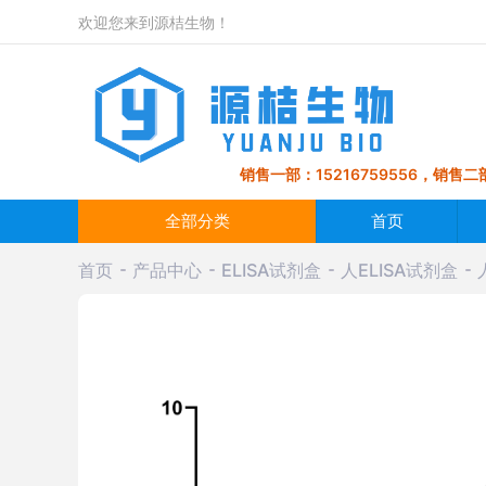
欢迎您来到源桔生物！
销售一部：15216759556，销售二部
全部分类
首页
首页
产品中心
ELISA试剂盒
人ELISA试剂盒