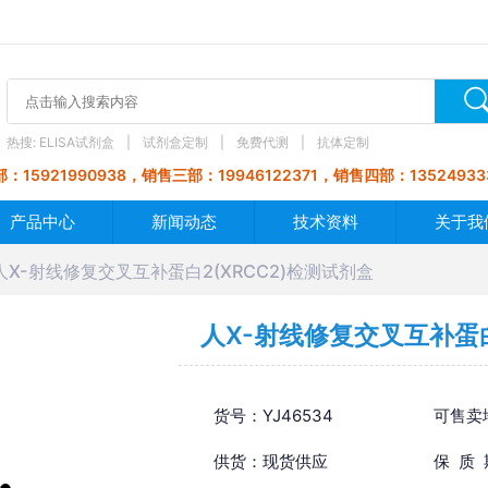
热搜:
ELISA试剂盒
试剂盒定制
免费代测
抗体定制
：15921990938，销售三部：19946122371，销售四部：13524933
产品中心
新闻动态
技术资料
关于我
人X-射线修复交叉互补蛋白2(XRCC2)检测试剂盒
人X-射线修复交叉互补蛋白
货号：YJ46534
可售卖
供货：现货供应
保 质