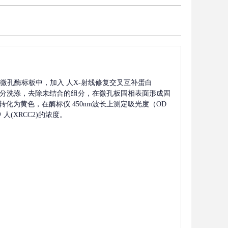
微孔酶标板中，加入
人X-射线修复交叉互补蛋白
分洗涤，去除未结合的组分，在微孔板固相表面形成固
转化为黄色，在酶标仪 450nm波长上测定吸光度（OD
中
人(XRCC2)
的浓度。