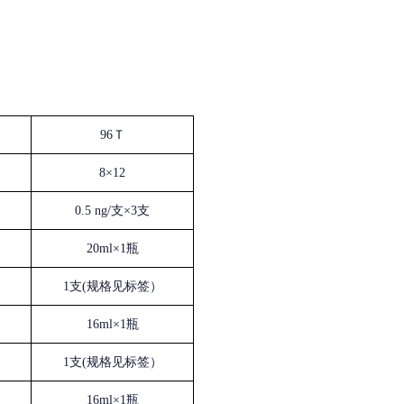
96Ｔ
8×12
0.5 ng/支×3支
20ml×1瓶
1支(规格见标签）
16ml×1瓶
1支(规格见标签）
16ml×1瓶