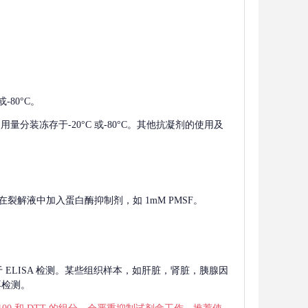
-80°C。
使用量分装冻存于-20°C 或-80°C。其他抗凝剂的使用及
在裂解液中加入蛋白酶抑制剂，如 1mM PMSF。
 用于 ELISA 检测。某些组织样本，如肝脏，肾脏，胰腺因
再检测。