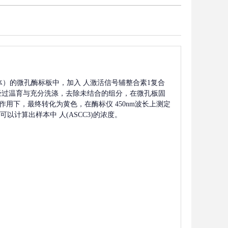
体）的微孔酶标板中，加入
人激活信号辅整合素1复合
经过温育与充分洗涤，去除未结合的组分，在微孔板固
）作用下，最终转化为黄色，在酶标仪 450nm波长上测定
可以计算出样本中
人(ASCC3)
的浓度。