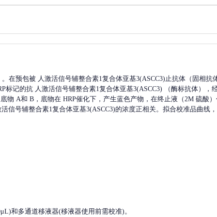
A）。在预包被
人激活信号辅整合素1复合体亚基3(ASCC3)
止抗体（固相抗
RP标记的抗
人激活信号辅整合素1复合体亚基3(ASCC3)
（酶标抗体），
底物 A和 B，底物在 HRP催化下，产生蓝色产物，在终止液（2M 硫酸
活信号辅整合素1复合体亚基3(ASCC3)
的浓度正相关。拟合校准品曲线，
, 200-1000μL)和多通道移液器(移液器使用前需校准)。