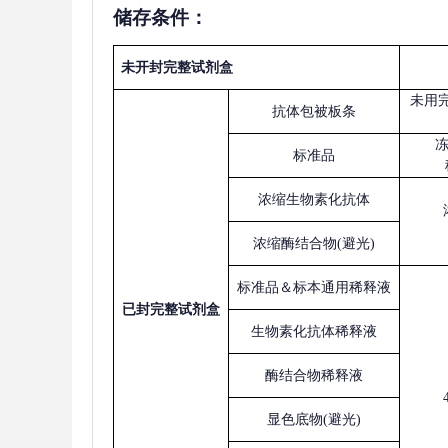
储存条件：
未开封完整试剂盒
未用
抗体包被板条
标准品
浓缩生物素化抗体
浓缩酶结合物
(避光)
标准品＆标本通用稀释液
已
封完整试剂盒
生物素化抗体稀释液
酶结合物稀释液
显色底物
(避光)