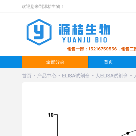
欢迎您来到源桔生物！
销售一部：15216759556，销售二部
全部分类
首页
首页
产品中心
ELISA试剂盒
人ELISA试剂盒