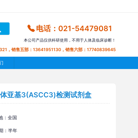
电话：021-54479081
本公司产品仅供科研使用，不用于人体及临床诊断！
321，销售五部：13641951130，销售六部：17740839645
们
亚基3(ASCC3)检测试剂盒
地：全国
 期：半年